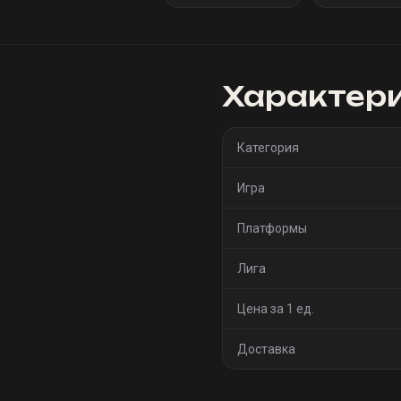
Характер
Категория
Игра
Платформы
Лига
Цена за 1 ед.
Доставка