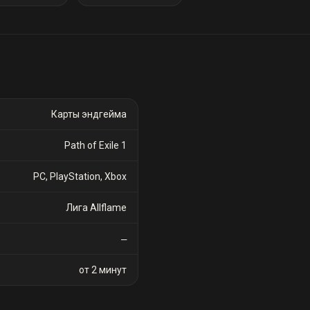
Карты эндгейма
Path of Exile 1
PC, PlayStation, Xbox
Лига Allflame
—
от 2 минут