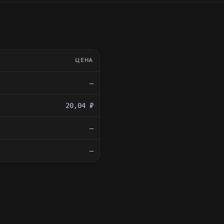
ЦЕНА
—
20,04 ₽
—
—