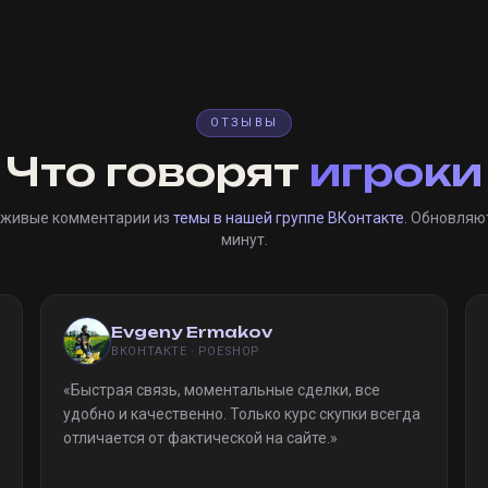
ОТЗЫВЫ
Что говорят
игроки
 живые комментарии из
темы в нашей группе ВКонтакте
. Обновляю
минут.
Evgeny Ermakov
ВКОНТАКТЕ · POESHOP
«
Быстрая связь, моментальные сделки, все
удобно и качественно. Только курс скупки всегда
отличается от фактической на сайте.
»