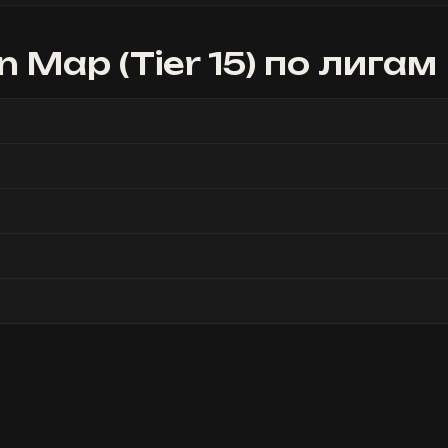
 Map (Tier 15)
по лигам