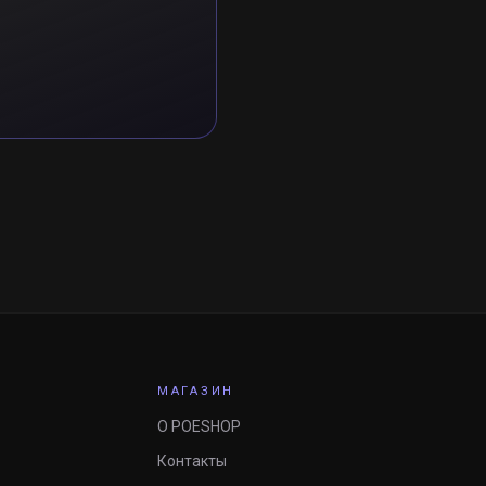
МАГАЗИН
О POESHOP
Контакты