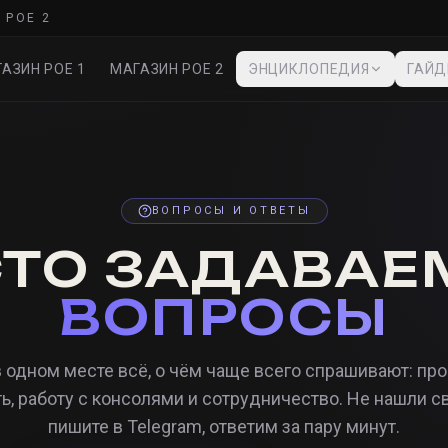
 POE 2
АЗИН POE 1
МАГАЗИН POE 2
ЭНЦИКЛОПЕДИЯ
ГАЙ
ВОПРОСЫ И ОТВЕТЫ
СТО ЗАДАВАЕ
ВОПРОСЫ
 одном месте всё, о чём чаще всего спрашивают: про
ь, работу с консолями и сотрудничество. Не нашли с
пишите в Telegram, ответим за пару минут.