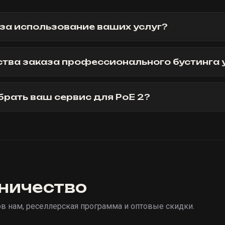
 за использование ваших услуг?
тва заказа профессионального бустинга у
брать ваш сервис для PoE 2?
ничество
 нам, реселлерская программа и оптовые скидки.