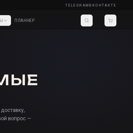
TELEGRAM
ВКОНТАКТЕ
ДЫ
ПЛАННЕР
МЫЕ
 доставку,
вой вопрос —