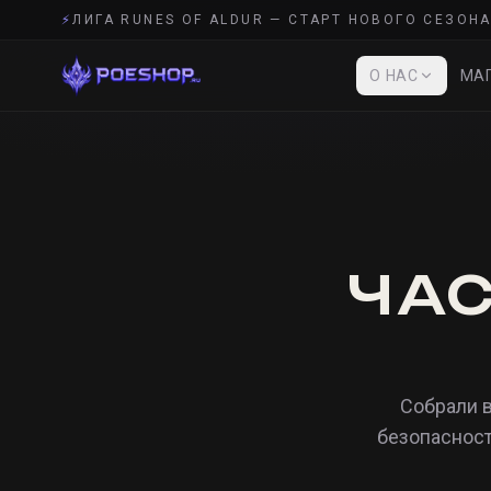
⚡
ЛИГА RUNES OF ALDUR — СТАРТ НОВОГО СЕЗОНА
О НАС
МАГ
ЧА
Собрали в
безопасност