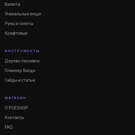
Валюта
Уникальные вещи
Руны и сокеты
Крафтовые
ИНСТРУМЕНТЫ
Дерево пассивок
Планнер билда
Гайды и статьи
МАГАЗИН
О POESHOP
Контакты
FAQ