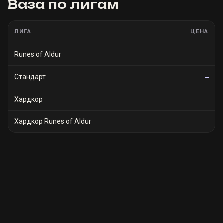
Ваза
по лигам
ЛИГА
ЦЕНА
Runes of Aldur
—
Стандарт
—
Хардкор
—
Хардкор Runes of Aldur
—