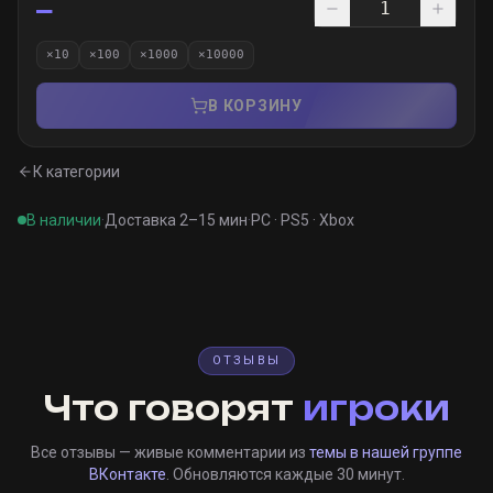
—
×
10
×
100
×
1000
×
10000
В КОРЗИНУ
К категории
В наличии
·
Доставка 2–15 мин
·
PC · PS5 · Xbox
ОТЗЫВЫ
Что говорят
игроки
Все отзывы — живые комментарии из
темы в нашей группе
ВКонтакте
. Обновляются каждые 30 минут.