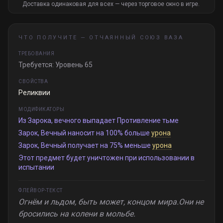
Доставка одинаковая для всех — через торговое окно в игре.
ЧТО ПОЛУЧИТЕ —
ОТЧАЯННЫЙ СОЮЗ ВАЗА
ТРЕБОВАНИЯ
Требуется: Уровень 65
СВОЙСТВА
Реликвии
МОДИФИКАТОРЫ
Из Зарока, вечного выпадает Противление тьме
Зарок, Вечный наносит на 100% больше
урона
Зарок, Вечный получает на 75% меньше
урона
Этот предмет будет уничтожен при использовании в
испытании
ФЛЕЙВОР-ТЕКСТ
Огнём и льдом, быть может, концом мира.Они не
бросились на колени в мольбе.