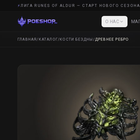
⚡
ЛИГА RUNES OF ALDUR — СТАРТ НОВОГО СЕЗОНА
О НАС
МАГ
ГЛАВНАЯ
/
КАТАЛОГ
/
КОСТИ БЕЗДНЫ
/
ДРЕВНЕЕ РЕБРО