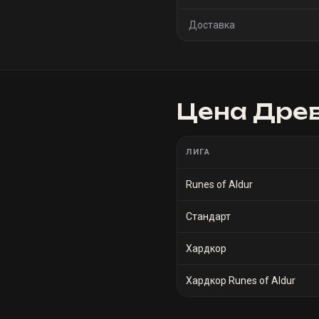
Доставка
Цена
Древ
ЛИГА
Runes of Aldur
Стандарт
Хардкор
Хардкор Runes of Aldur