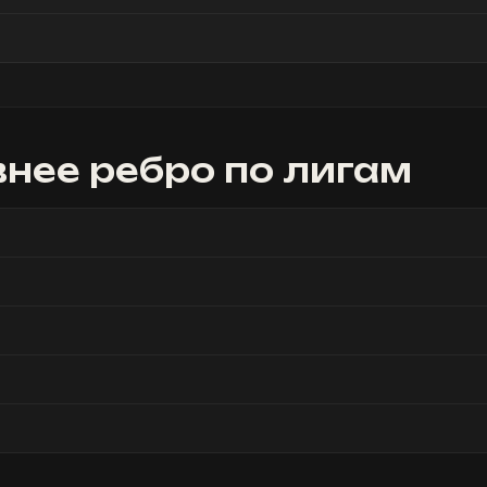
нее ребро
по лигам