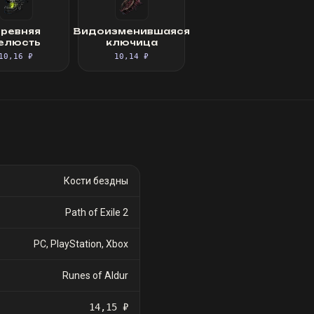
ревняя
Видоизменившаяся
елюсть
ключица
10,16 ₽
10,14 ₽
Кости бездны
Path of Exile 2
PC, PlayStation, Xbox
Runes of Aldur
14,15 ₽