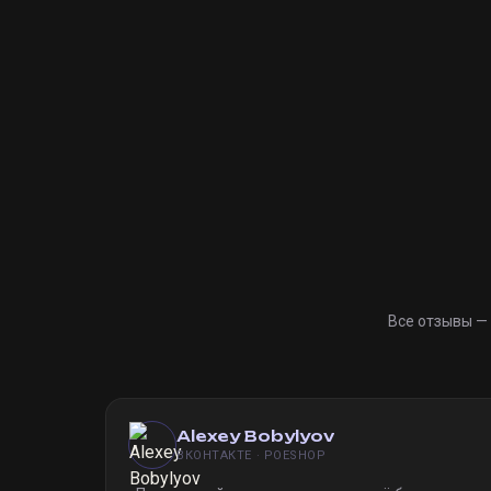
Все отзывы —
Alexey Bobylyov
ВКОНТАКТЕ · POESHOP