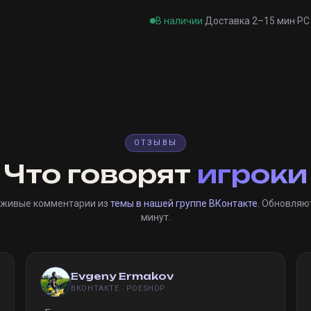
В наличии
·
Доставка 2–15 мин
·
PC 
ОТЗЫВЫ
Что говорят
игроки
 живые комментарии из
темы в нашей группе ВКонтакте
. Обновляю
минут.
Evgeny Ermakov
ВКОНТАКТЕ · POESHOP