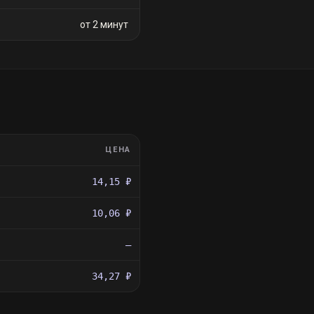
от 2 минут
ЦЕНА
14,15 ₽
10,06 ₽
—
34,27 ₽