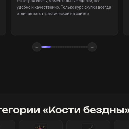
«
Быстрая связь, моментальные сделки, все
удобно и качественно. Только курс скупки всегда
отличается от фактической на сайте.
»
←
→
тегории «
Кости бездны