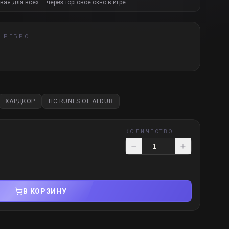
вая для всех — через торговое окно в игре.
 РЕБРО
ХАРДКОР
HC RUNES OF ALDUR
КОЛИЧЕСТВО
В КОРЗИНУ