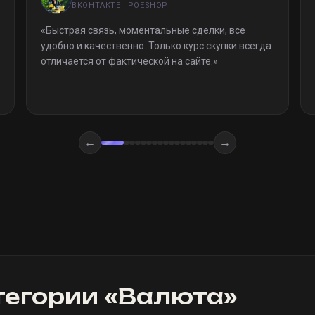
ВКОНТАКТЕ · POESHOP
«
Быстрая связь, моментальные сделки, все
удобно и качественно. Только курс скупки всегда
отличается от фактической на сайте.
»
←
→
тегории «
Валюта
»