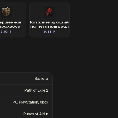
ершенная
Катализирующий
ра хаоса
нагнетатель ваал
9,93 ₽
9,68 ₽
Валюта
Path of Exile 2
PC, PlayStation, Xbox
Runes of Aldur