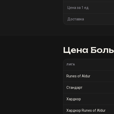
Цена за 1 ед.
Доставка
Цена
Боль
ЛИГА
Runes of Aldur
Стандарт
Хардкор
Хардкор Runes of Aldur