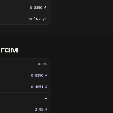
0,8390 ₽
от 2 минут
игам
ЦЕНА
0,8390 ₽
0,4654 ₽
—
2,95 ₽