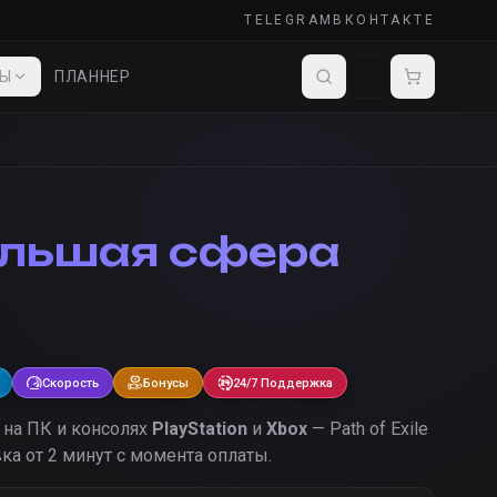
TELEGRAM
ВКОНТАКТЕ
ДЫ
ПЛАННЕР
льшая сфера
Скорость
Бонусы
24/7 Поддержка
на ПК и консолях
PlayStation
и
Xbox
— Path of Exile
ка от 2 минут с момента оплаты.