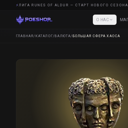
⚡
ЛИГА RUNES OF ALDUR — СТАРТ НОВОГО СЕЗОНА
О НАС
МАГ
ГЛАВНАЯ
/
КАТАЛОГ
/
ВАЛЮТА
/
БОЛЬШАЯ СФЕРА ХАОСА