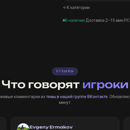
К категории
В наличии
·
Доставка 2–15 мин
·
PC 
ОТЗЫВЫ
Что говорят
игроки
 живые комментарии из
темы в нашей группе ВКонтакте
. Обновляю
минут.
Evgeny Ermakov