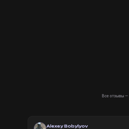
Все отзывы —
Alexey Bobylyov