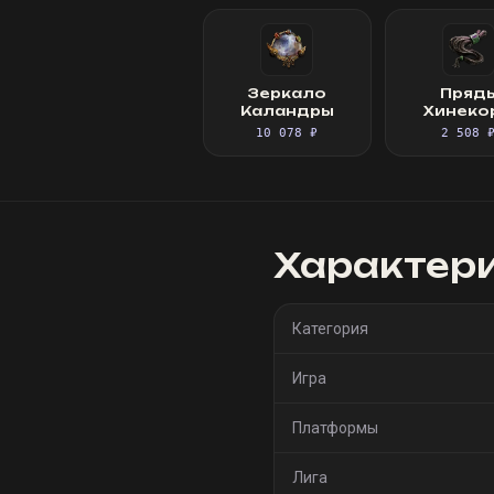
Зеркало
Пряд
Каландры
Хинеко
10 078 ₽
2 508 
Характер
Категория
Игра
Платформы
Лига