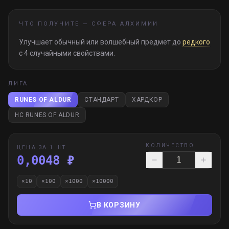
ЧТО ПОЛУЧИТЕ —
СФЕРА АЛХИМИИ
Улучшает обычный или волшебный предмет до
редкого
с 4 случайными свойствами.
ЛИГА
RUNES OF ALDUR
СТАНДАРТ
ХАРДКОР
HC RUNES OF ALDUR
КОЛИЧЕСТВО
ЦЕНА ЗА 1 ШТ
0,0048 ₽
×
10
×
100
×
1000
×
10000
В КОРЗИНУ