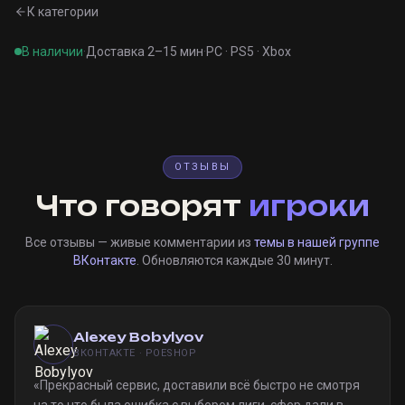
К категории
В наличии
·
Доставка 2–15 мин
·
PC · PS5 · Xbox
ОТЗЫВЫ
Что говорят
игроки
Все отзывы — живые комментарии из
темы в нашей группе
ВКонтакте
. Обновляются каждые 30 минут.
Alexey Bobylyov
ВКОНТАКТЕ · POESHOP
«
Прекрасный сервис, доставили всё быстро не смотря