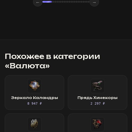
←
→
Похожее в категории
«
Валюта
»
Зеркало Каландры
Прядь Хинекоры
8 947 ₽
2 297 ₽