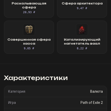
Раскалывающая
Сфера архитектора
сфера
9,47 ₽
20,93 ₽
Совершенная сфера
Катализирующий
хаоса
нагнетатель ваал
9,05 ₽
8,22 ₽
Характеристики
Категория
Валюта
Игра
Path of Exile 2