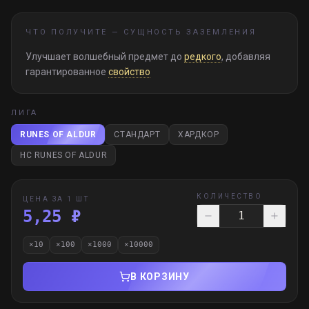
ЧТО ПОЛУЧИТЕ —
СУЩНОСТЬ ЗАЗЕМЛЕНИЯ
Улучшает волшебный предмет до
редкого
, добавляя
гарантированное
свойство
ЛИГА
RUNES OF ALDUR
СТАНДАРТ
ХАРДКОР
HC RUNES OF ALDUR
КОЛИЧЕСТВО
ЦЕНА ЗА 1 ШТ
5,25 ₽
×
10
×
100
×
1000
×
10000
В КОРЗИНУ