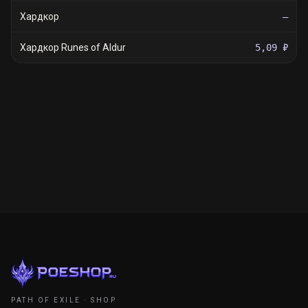
Хардкор
—
Хардкор Runes of Aldur
5,09 ₽
PATH OF EXILE · SHOP