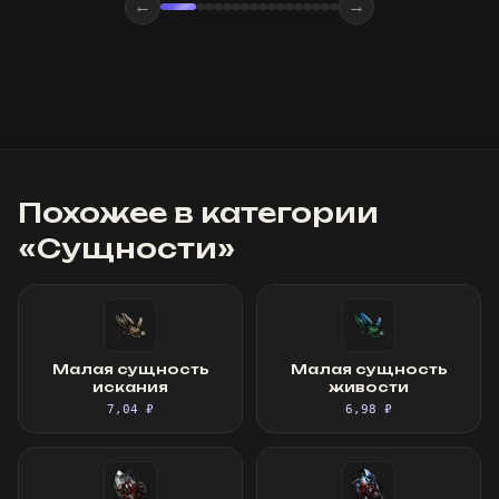
←
→
Похожее в категории
«
Сущности
»
Малая сущность
Малая сущность
искания
живости
7,04 ₽
6,98 ₽