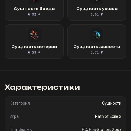
Сущность бреда
Сущность ужаса
6,92 ₽
6,61 ₽
Сущность истерии
Сущность живости
6,53 ₽
5,71 ₽
Характеристики
Категория
Сущности
Игра
Path of Exile 2
Платформы
PC, PlayStation, Xbox