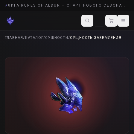
⚡
ЛИГА RUNES OF ALDUR — СТАРТ НОВОГО СЕЗОНА POE 2
ГЛАВНАЯ
/
КАТАЛОГ
/
СУЩНОСТИ
/
СУЩНОСТЬ ЗАЗЕМЛЕНИЯ