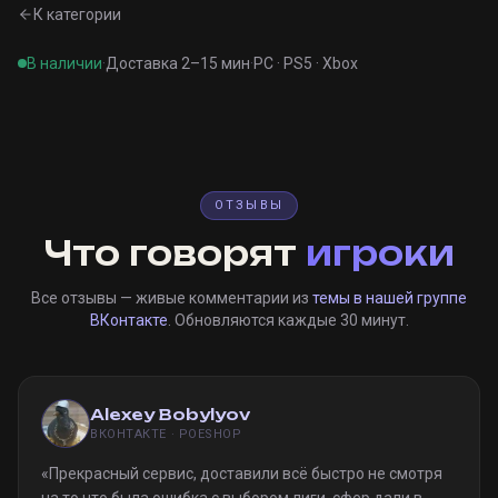
К категории
В наличии
·
Доставка 2–15 мин
·
PC · PS5 · Xbox
ОТЗЫВЫ
Что говорят
игроки
Все отзывы — живые комментарии из
темы в нашей группе
ВКонтакте
. Обновляются каждые 30 минут.
Alexey Bobylyov
ВКОНТАКТЕ · POESHOP
«
Прекрасный сервис, доставили всё быстро не смотря