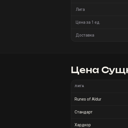
Лига
Цена за 1 ед.
Доставка
Цена
Сущн
ЛИГА
Runes of Aldur
Стандарт
Хардкор