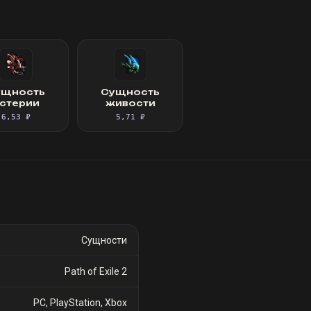
ущность
Сущность
стерии
живости
6,53 ₽
5,71 ₽
Сущности
Path of Exile 2
PC, PlayStation, Xbox