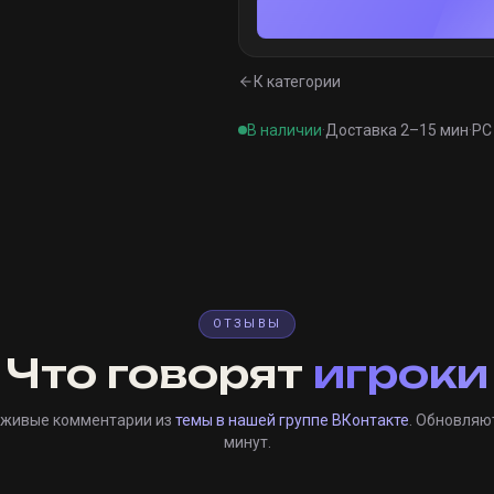
К категории
В наличии
·
Доставка 2–15 мин
·
PC 
ОТЗЫВЫ
Что говорят
игроки
 живые комментарии из
темы в нашей группе ВКонтакте
. Обновляю
минут.