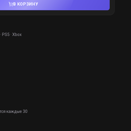
В КОРЗИНУ
· PS5 · Xbox
тся каждые 30