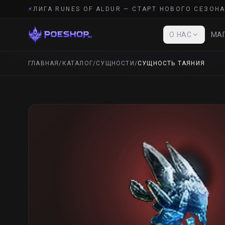
⚡
ЛИГА RUNES OF ALDUR — СТАРТ НОВОГО СЕЗОНА
О НАС
МАГ
ГЛАВНАЯ
/
КАТАЛОГ
/
СУЩНОСТИ
/
СУЩНОСТЬ ТАЯНИЯ