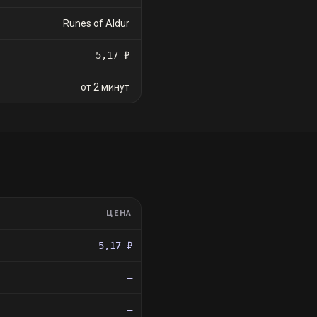
Runes of Aldur
5,17 ₽
от 2 минут
ЦЕНА
5,17 ₽
—
—