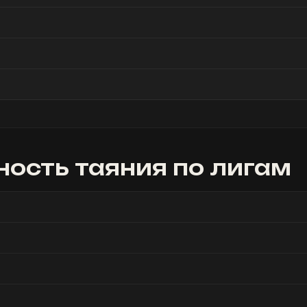
ость таяния
по лигам