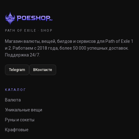
PATH OF EXILE · SHOP
Магазин валюты, вещей, билдов и сервисов для Path of Exile 1
и 2. Работаем с 2018 года, более 50 000 успешных доставок.
Поддержка 24/7.
Telegram
ВКонтакте
КАТАЛОГ
Валюта
Уникальные вещи
Руны и сокеты
Крафтовые