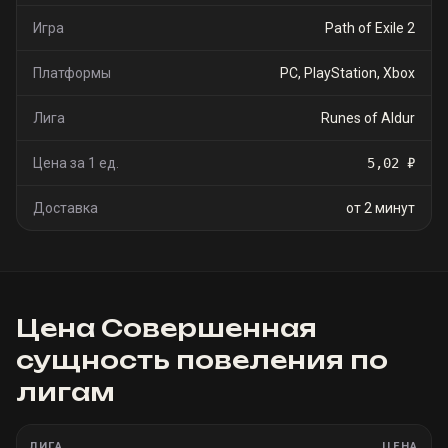
Игра
Path of Exile 2
Платформы
PC, PlayStation, Xbox
Лига
Runes of Aldur
Цена за 1 ед.
5,02 ₽
Доставка
от 2 минут
Цена
Совершенная
сущность повеления
по
лигам
ЛИГА
ЦЕНА