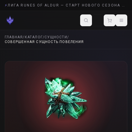
⚡
ЛИГА RUNES OF ALDUR — СТАРТ НОВОГО СЕЗОНА POE 2
ГЛАВНАЯ
/
КАТАЛОГ
/
СУЩНОСТИ
/
СОВЕРШЕННАЯ СУЩНОСТЬ ПОВЕЛЕНИЯ