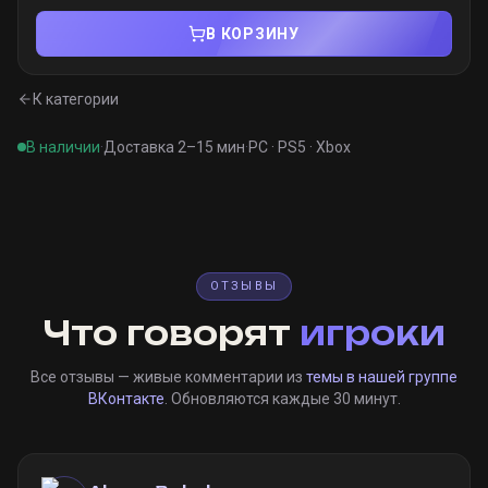
В КОРЗИНУ
К категории
В наличии
·
Доставка 2–15 мин
·
PC · PS5 · Xbox
ОТЗЫВЫ
Что говорят
игроки
Все отзывы — живые комментарии из
темы в нашей группе
ВКонтакте
. Обновляются каждые 30 минут.