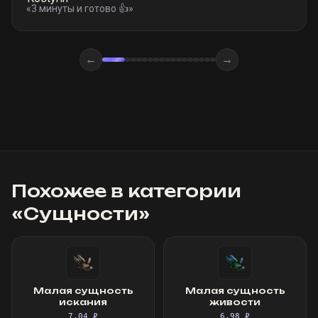
«
3 минуты и готово 👍
»
←
→
Похожее в категории
«
Сущности
»
Малая сущность
Малая сущность
искания
живости
7,04 ₽
6,98 ₽