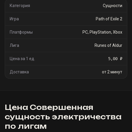
Категория
Сущности
Игра
Path of Exile 2
Платформы
PC, PlayStation, Xbox
Лига
Runes of Aldur
Цена за 1 ед.
5,00 ₽
Доставка
от 2 минут
Цена
Совершенная
сущность электричества
по лигам