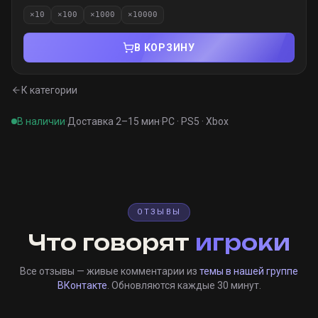
×
10
×
100
×
1000
×
10000
В КОРЗИНУ
К категории
В наличии
·
Доставка 2–15 мин
·
PC · PS5 · Xbox
ОТЗЫВЫ
Что говорят
игроки
Все отзывы — живые комментарии из
темы в нашей группе
ВКонтакте
. Обновляются каждые 30 минут.