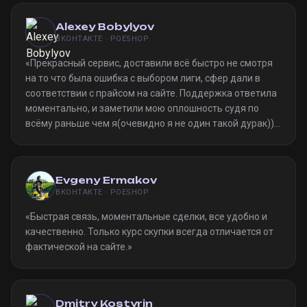
Alexey Bobylyov
ВКОНТАКТЕ · POESHOP
«
Прекрасный сервис, доставили всё быстро не смотря
на то что была ошибка с выбором лиги, сфер дали в
соответствии с прайсом на сайте. Поддержка ответила
моментально, и заметили мою оплошность судя по
всёму раньше чем я(очевидно я не один такой дурак)).
Однозначно рекомендую
»
Evgeny Ermakov
ВКОНТАКТЕ · POESHOP
«
Быстрая связь, моментальные сделки, все удобно и
качественно. Только курс скупки всегда отличается от
фактической на сайте.
»
Dmitry Kostyrin