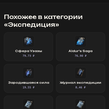
Похожее в категории
«
Экспедиция
»
Сфера Узазы
Aldur's Saga
79,73 ₽
76,90 ₽
Зародившаяся сила
Журнал экспедиции
19,55 ₽
8,46 ₽