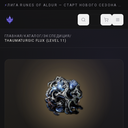
⚡
ЛИГА RUNES OF ALDUR — СТАРТ НОВОГО СЕЗОНА POE 2
ГЛАВНАЯ
/
КАТАЛОГ
/
ЭКСПЕДИЦИЯ
/
THAUMATURGIC FLUX (LEVEL 11)