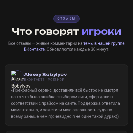
ОТЗЫВЫ
Что говорят
игроки
Все отзывы — живые комментарии из
темы в нашей группе
ВКонтакте
. Обновляются каждые 30 минут.
Alexey Bobylyov
ВКОНТАКТЕ · POESHOP
«
Прекрасный сервис, доставили всё быстро не смотря
на то что была ошибка с выбором лиги, сфер дали в
соответствии с прайсом на сайте. Поддержка ответила
моментально, и заметили мою оплошность судя по
всёму раньше чем я(очевидно я не один такой дурак)).
Однозначно рекомендую
»