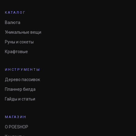
КАТАЛОГ
Валюта
Уникальные вещи
Руны и сокеты
Крафтовые
ИНСТРУМЕНТЫ
Дерево пассивок
Планнер билда
Гайды и статьи
МАГАЗИН
О POESHOP