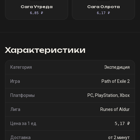
Сага Утреда
Сага Олрота
6,85 ₽
6,17 ₽
Характеристики
Категория
Экспедиция
Игра
Path of Exile 2
Платформы
PC, PlayStation, Xbox
Лига
Runes of Aldur
Цена за 1 ед.
5,17 ₽
Доставка
от 2 минут