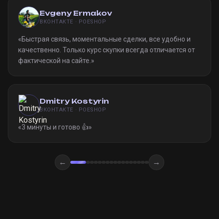
Evgeny Ermakov
ВКОНТАКТЕ · POESHOP
«
Быстрая связь, моментальные сделки, все удобно и
качественно. Только курс скупки всегда отличается от
фактической на сайте.
»
Dmitry Kostyrin
ВКОНТАКТЕ · POESHOP
«
3 минуты и готово 👍
»
←
→