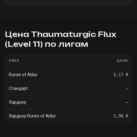
Цена
Thaumaturgic Flux
(Level 11)
по лигам
ЛИГА
ЦЕНА
Runes of Aldur
5,17 ₽
Стандарт
—
Хардкор
—
Хардкор Runes of Aldur
5,90 ₽