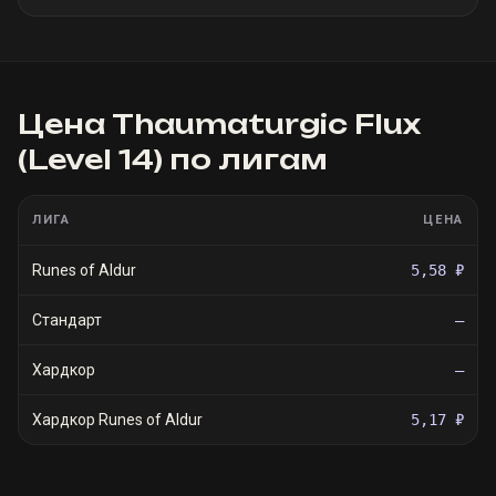
Цена
Thaumaturgic Flux
(Level 14)
по лигам
ЛИГА
ЦЕНА
Runes of Aldur
5,58 ₽
Стандарт
—
Хардкор
—
Хардкор Runes of Aldur
5,17 ₽