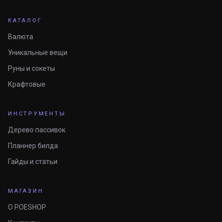
КАТАЛОГ
Валюта
Уникальные вещи
Руны и сокеты
Крафтовые
ИНСТРУМЕНТЫ
Дерево пассивок
Планнер билда
Гайды и статьи
МАГАЗИН
О POESHOP