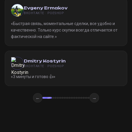
Evgeny Ermakov
ВКОНТАКТЕ · POESHOP
«
Быстрая связь, моментальные сделки, все удобно и
качественно. Только курс скупки всегда отличается от
фактической на сайте.
»
Dmitry Kostyrin
ВКОНТАКТЕ · POESHOP
«
3 минуты и готово 👍
»
←
→