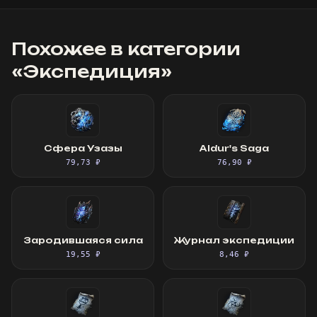
Похожее в категории
«
Экспедиция
»
Сфера Узазы
Aldur's Saga
79,73 ₽
76,90 ₽
Зародившаяся сила
Журнал экспедиции
19,55 ₽
8,46 ₽