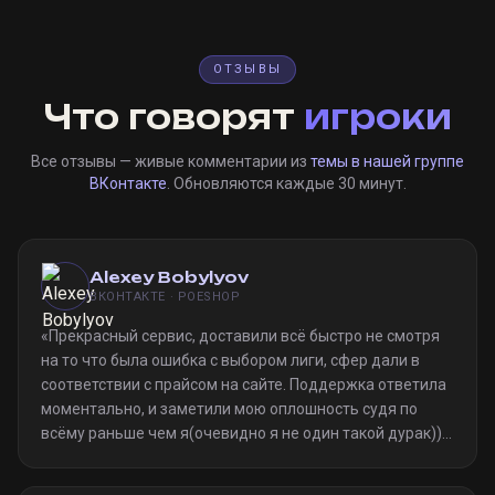
ОТЗЫВЫ
Что говорят
игроки
Все отзывы — живые комментарии из
темы в нашей группе
ВКонтакте
. Обновляются каждые 30 минут.
Alexey Bobylyov
ВКОНТАКТЕ · POESHOP
«
Прекрасный сервис, доставили всё быстро не смотря
на то что была ошибка с выбором лиги, сфер дали в
соответствии с прайсом на сайте. Поддержка ответила
моментально, и заметили мою оплошность судя по
всёму раньше чем я(очевидно я не один такой дурак)).
Однозначно рекомендую
»