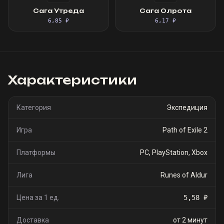
Сага Утреда
Сага Олрота
6,85 ₽
6,17 ₽
Характеристики
Категория
Экспедиция
Игра
Path of Exile 2
Платформы
PC, PlayStation, Xbox
Лига
Runes of Aldur
Цена за 1 ед.
5,58 ₽
Доставка
от 2 минут