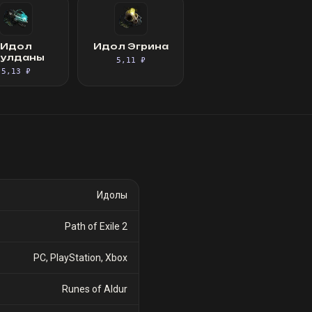
Идол
Идол Эгрина
рулданы
5,11 ₽
5,13 ₽
Идолы
Path of Exile 2
PC, PlayStation, Xbox
Runes of Aldur