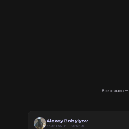
Все отзывы —
Alexey Bobylyov
ВКОНТАКТЕ · POESHOP