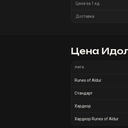
Цена за 1 ед.
Доставка
Цена
Идол
ЛИГА
Runes of Aldur
Стандарт
Хардкор
Хардкор Runes of Aldur