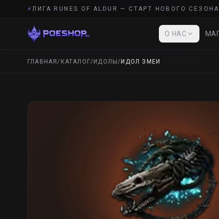
⚡
ЛИГА RUNES OF ALDUR — СТАРТ НОВОГО СЕЗОНА
О НАС
МАГ
ГЛАВНАЯ
/
КАТАЛОГ
/
ИДОЛЫ
/
ИДОЛ ЗМЕИ