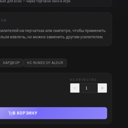
вая для всех — через торговое окно в игре.
МЕИ
усилителей на перчатках или скипетре, чтобы применить
ельзя извлечь, но можно заменить другим усилителем.
ХАРДКОР
HC RUNES OF ALDUR
КОЛИЧЕСТВО
В КОРЗИНУ