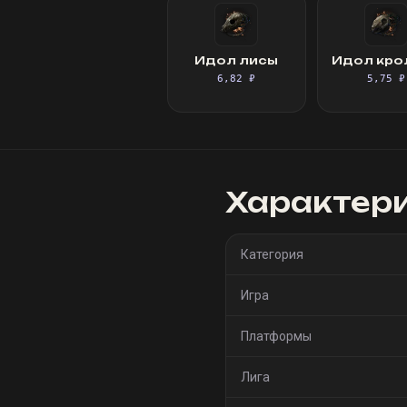
Идол лисы
Идол кро
6,82 ₽
5,75 ₽
Характер
Категория
Игра
Платформы
Лига