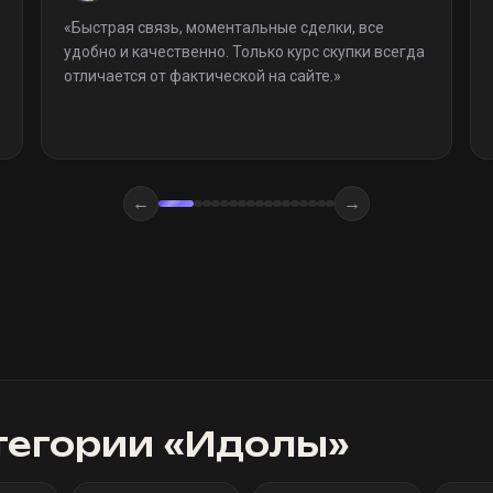
«
Быстрая связь, моментальные сделки, все
удобно и качественно. Только курс скупки всегда
отличается от фактической на сайте.
»
←
→
тегории «
Идолы
»