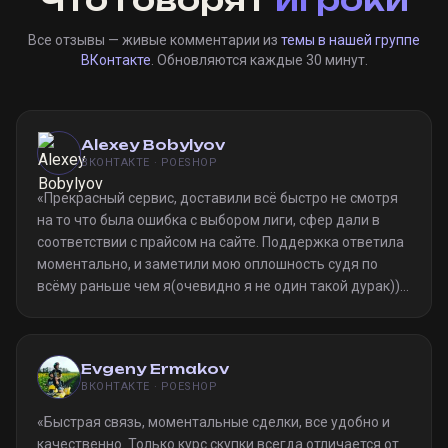
Все отзывы — живые комментарии из
темы в нашей группе
ВКонтакте
. Обновляются каждые 30 минут.
Alexey Bobylyov
ВКОНТАКТЕ · POESHOP
«
Прекрасный сервис, доставили всё быстро не смотря
на то что была ошибка с выбором лиги, сфер дали в
соответствии с прайсом на сайте. Поддержка ответила
моментально, и заметили мою оплошность судя по
всёму раньше чем я(очевидно я не один такой дурак)).
Однозначно рекомендую
»
Evgeny Ermakov
ВКОНТАКТЕ · POESHOP
«
Быстрая связь, моментальные сделки, все удобно и
качественно. Только курс скупки всегда отличается от