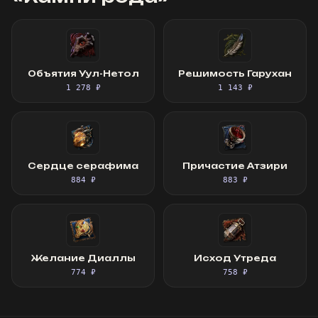
Объятия Уул-Нетол
Решимость Гарухан
1 278 ₽
1 143 ₽
Сердце серафима
Причастие Атзири
884 ₽
883 ₽
Желание Диаллы
Исход Утреда
774 ₽
758 ₽