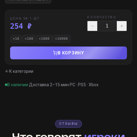
КОЛИЧЕСТВО
ЦЕНА ЗА 1 ШТ
254 ₽
×
10
×
100
×
1000
×
10000
В КОРЗИНУ
К категории
В наличии
·
Доставка 2–15 мин
·
PC · PS5 · Xbox
ОТЗЫВЫ
Что говорят
игроки