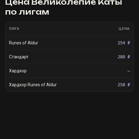
Цена
Великолепие Каты
по лигам
ЛИГА
ЦЕНА
Runes of Aldur
254 ₽
Стандарт
280 ₽
Хардкор
—
Хардкор Runes of Aldur
258 ₽