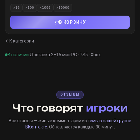
×
10
×
100
×
1000
×
10000
В КОРЗИНУ
К категории
В наличии
·
Доставка 2–15 мин
·
PC · PS5 · Xbox
ОТЗЫВЫ
Что говорят
игроки
Все отзывы — живые комментарии из
темы в нашей группе
ВКонтакте
. Обновляются каждые 30 минут.