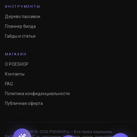
ИНСТРУМЕНТЫ
Дерево пассивок
Планнер билда
Гайды и статьи
МАГАЗИН
О POESHOP
Контакты
FAQ
Политика конфиденциальности
Публичная оферта
© 2018–
2026
POESHOP.ru — Все права защищены
Path of Exile™ и связанные товарные знаки принадлежат