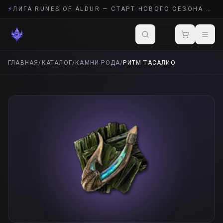
⚡
ЛИГА RUNES OF ALDUR — СТАРТ НОВОГО СЕЗОНА POE 2
ГЛАВНАЯ
/
КАТАЛОГ
/
КАМНИ РОДА
/
РИТМ ТАСАЛИО