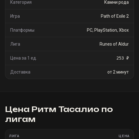
Категория
Камни рода
Игра
Path of Exile 2
Платформы
PC, PlayStation, Xbox
Лига
Runes of Aldur
Цена за 1 ед.
253 ₽
Доставка
от 2 минут
Цена
Ритм Тасалио
по
лигам
ЛИГА
ЦЕНА