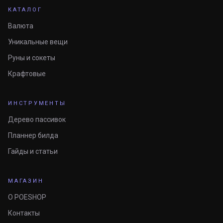
КАТАЛОГ
Валюта
Уникальные вещи
Руны и сокеты
Крафтовые
ИНСТРУМЕНТЫ
Дерево пассивок
Планнер билда
Гайды и статьи
МАГАЗИН
О POESHOP
Контакты