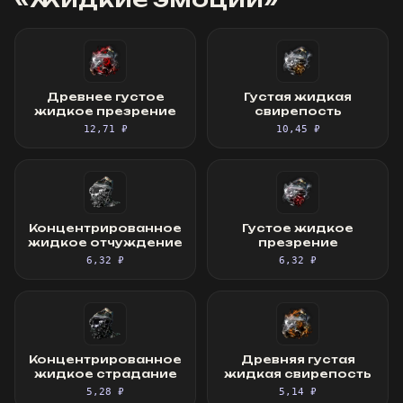
Древнее густое
Густая жидкая
жидкое презрение
свирепость
12,71 ₽
10,45 ₽
Концентрированное
Густое жидкое
жидкое отчуждение
презрение
6,32 ₽
6,32 ₽
Концентрированное
Древняя густая
жидкое страдание
жидкая свирепость
5,28 ₽
5,14 ₽