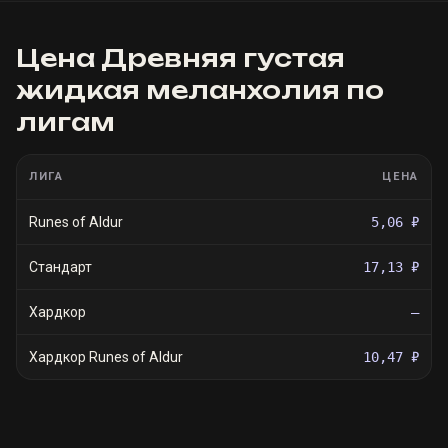
Цена
Древняя густая
жидкая меланхолия
по
лигам
ЛИГА
ЦЕНА
Runes of Aldur
5,06 ₽
Стандарт
17,13 ₽
Хардкор
—
Хардкор Runes of Aldur
10,47 ₽