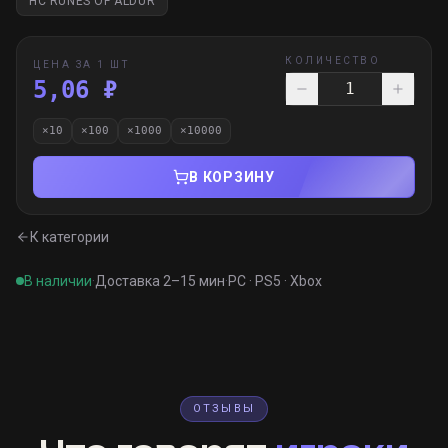
HC RUNES OF ALDUR
КОЛИЧЕСТВО
ЦЕНА ЗА 1 ШТ
5,06 ₽
×
10
×
100
×
1000
×
10000
В КОРЗИНУ
К категории
В наличии
·
Доставка 2–15 мин
·
PC · PS5 · Xbox
ОТЗЫВЫ