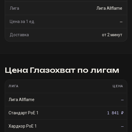
Лига
Лига Allflame
Цена за 1 ед.
—
Доставка
от 2 минут
Цена
Глазохват
по лигам
ЛИГА
ЦЕНА
Лига Allflame
—
Стандарт PoE 1
1 841 ₽
Хардкор PoE 1
—