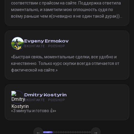
соответствии с прайсом на сайте. Поддержка ответила
моментально, и заметили мою оплошность судя по
всёму раньше чем я(очевидно я не один такой дурак)).
Однозначно рекомендую
»
Evgeny Ermakov
ВКОНТАКТЕ · POESHOP
«
Быстрая связь, моментальные сделки, все удобно и
качественно. Только курс скупки всегда отличается от
фактической на сайте.
»
Dmitry Kostyrin
ВКОНТАКТЕ · POESHOP
«
3 минуты и готово 👍
»
←
→