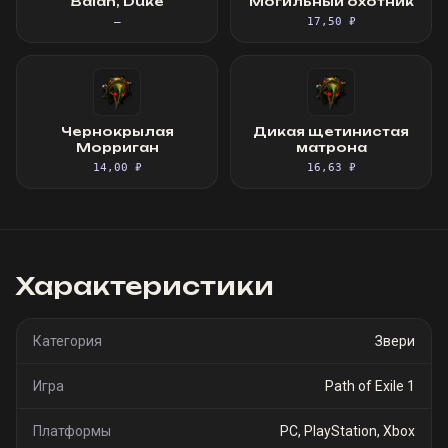
Balah, Duke
Могильный охотник
—
17,50 ₽
Чернокрылая
Дикая щетинистая
Морриган
матрона
14,00 ₽
16,63 ₽
Характеристики
Категория
Звери
Игра
Path of Exile 1
Платформы
PC, PlayStation, Xbox