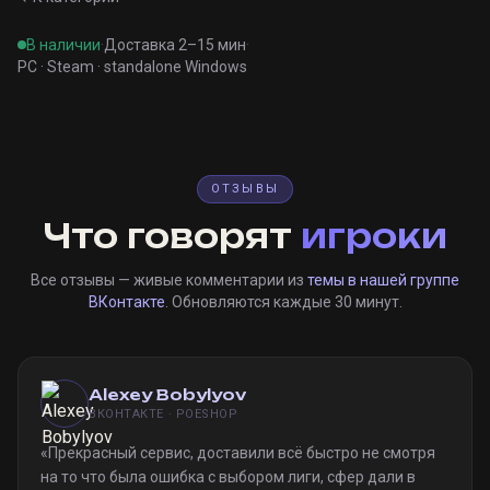
В наличии
·
Доставка 2–15 мин
·
PC · Steam · standalone Windows
ОТЗЫВЫ
Что говорят
игроки
Все отзывы — живые комментарии из
темы в нашей группе
ВКонтакте
. Обновляются каждые 30 минут.
Alexey Bobylyov
ВКОНТАКТЕ · POESHOP
«
Прекрасный сервис, доставили всё быстро не смотря
на то что была ошибка с выбором лиги, сфер дали в