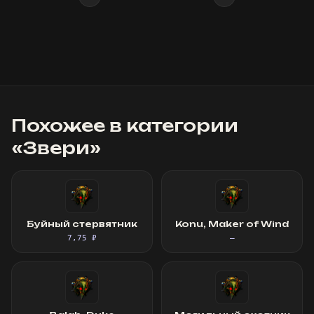
Похожее в категории
«
Звери
»
Буйный стервятник
Konu, Maker of Wind
7,75 ₽
—