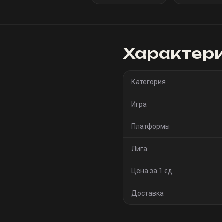
Характер
Категория
Игра
Платформы
Лига
Цена за 1 ед.
Доставка