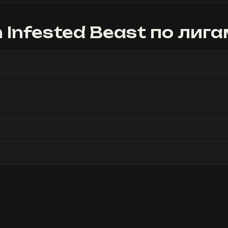
n Infested Beast
по лига