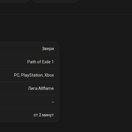
Звери
Path of Exile 1
PC, PlayStation, Xbox
Лига Allflame
—
от 2 минут