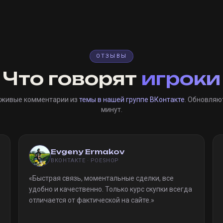
ОТЗЫВЫ
Что говорят
игроки
 живые комментарии из
темы в нашей группе ВКонтакте
. Обновляю
минут.
Evgeny Ermakov
ВКОНТАКТЕ · POESHOP
«
Быстрая связь, моментальные сделки, все
удобно и качественно. Только курс скупки всегда
отличается от фактической на сайте.
»