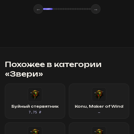
←
→
Похожее в категории
«
Звери
»
Буйный стервятник
Konu, Maker of Wind
7,75 ₽
—