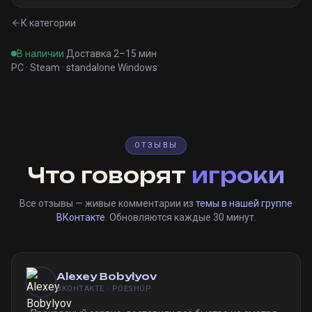
К категории
В наличии
·
Доставка 2–15 мин
·
PC · Steam · standalone Windows
ОТЗЫВЫ
Что говорят
игроки
Все отзывы — живые комментарии из
темы в нашей группе
ВКонтакте
. Обновляются каждые 30 минут.
Alexey Bobylyov
ВКОНТАКТЕ · POESHOP