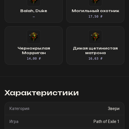
Balah, Duke
Могильный охотник
—
17,50 ₽
Чернокрылая
Дикая щетинистая
Морриган
матрона
14,00 ₽
16,63 ₽
Характеристики
Категория
Звери
Игра
Path of Exile 1