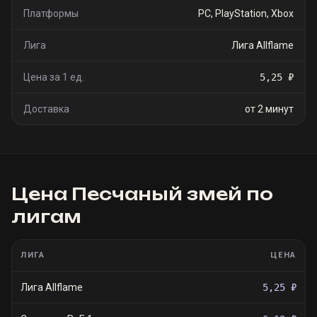
Платформы
PC, PlayStation, Xbox
Лига
Лига Allflame
Цена за 1 ед.
5,25 ₽
Доставка
от 2 минут
Цена
Песчаный змей
по
лигам
ЛИГА
ЦЕНА
Лига Allflame
5,25 ₽