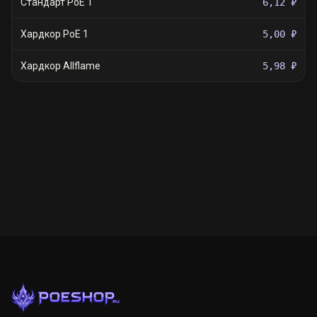
Стандарт PoE 1
6,12 ₽
Хардкор PoE 1
5,00 ₽
Хардкор Allflame
5,98 ₽