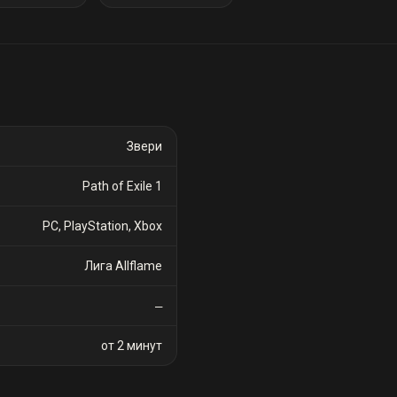
Звери
Path of Exile 1
PC, PlayStation, Xbox
Лига Allflame
—
от 2 минут