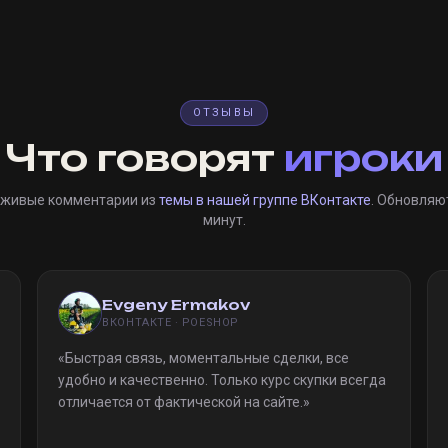
ОТЗЫВЫ
Что говорят
игроки
 живые комментарии из
темы в нашей группе ВКонтакте
. Обновляю
минут.
Evgeny Ermakov
ВКОНТАКТЕ · POESHOP
«
Быстрая связь, моментальные сделки, все
удобно и качественно. Только курс скупки всегда
отличается от фактической на сайте.
»