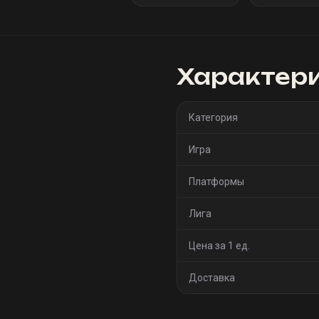
Характер
Категория
Игра
Платформы
Лига
Цена за 1 ед.
Доставка