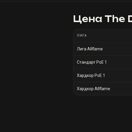
Цена
The 
ЛИГА
Лига Allflame
Стандарт PoE 1
Хардкор PoE 1
Хардкор Allflame