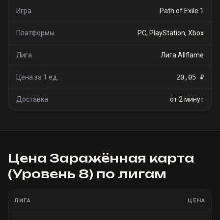
Игра
Path of Exile 1
Платформы
PC, PlayStation, Xbox
Лига
Лига Allflame
Цена за 1 ед.
20,05 ₽
Доставка
от 2 минут
Цена
Заражённая карта
(Уровень 8)
по лигам
ЛИГА
ЦЕНА