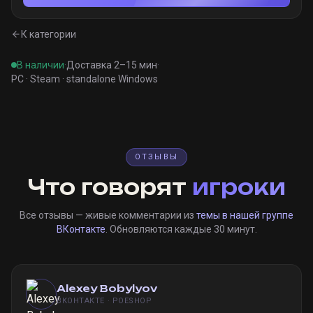
К категории
В наличии
·
Доставка 2–15 мин
·
PC · Steam · standalone Windows
ОТЗЫВЫ
Что говорят
игроки
Все отзывы — живые комментарии из
темы в нашей группе
ВКонтакте
. Обновляются каждые 30 минут.
Alexey Bobylyov
ВКОНТАКТЕ · POESHOP