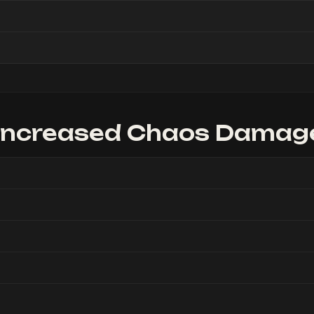
increased Chaos Damag