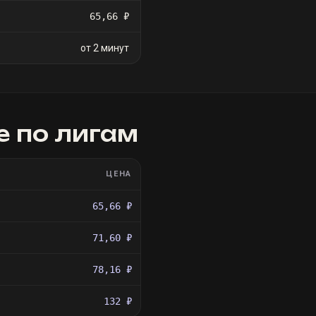
65,66 ₽
от 2 минут
e
по лигам
ЦЕНА
65,66 ₽
71,60 ₽
78,16 ₽
132 ₽