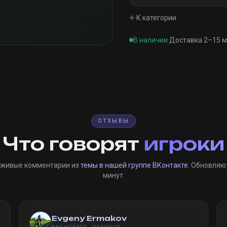
К категории
В наличии
·
Доставка 2–15 
ОТЗЫВЫ
Что говорят
игроки
 живые комментарии из
темы в нашей группе ВКонтакте
. Обновляю
минут.
Evgeny Ermakov