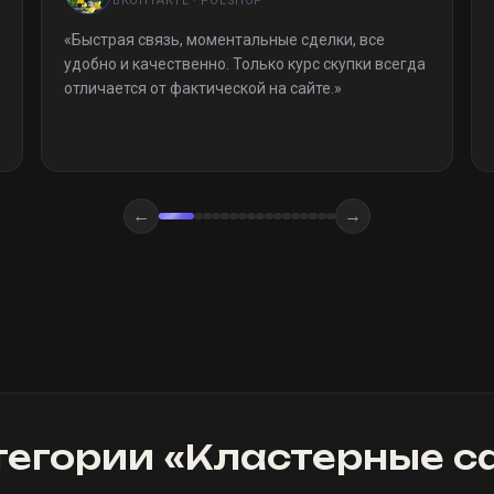
ВКОНТАКТЕ · POESHOP
«
Быстрая связь, моментальные сделки, все
удобно и качественно. Только курс скупки всегда
отличается от фактической на сайте.
»
←
→
тегории «
Кластерные с