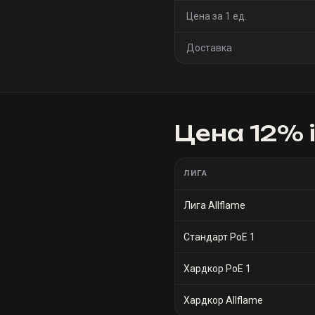
Цена за 1 ед.
Доставка
Цена
12% 
ЛИГА
Лига Allflame
Стандарт PoE 1
Хардкор PoE 1
Хардкор Allflame