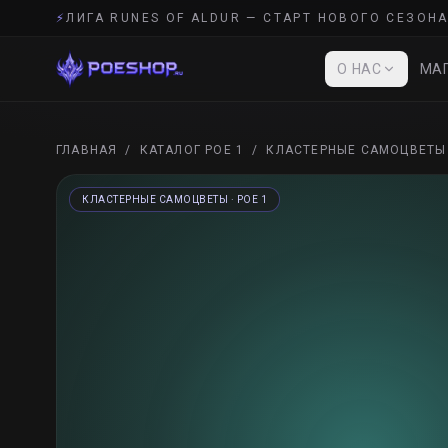
⚡
ЛИГА RUNES OF ALDUR — СТАРТ НОВОГО СЕЗОНА
О НАС
МАГ
ГЛАВНАЯ
/
КАТАЛОГ POE 1
/
КЛАСТЕРНЫЕ САМОЦВЕТЫ
КЛАСТЕРНЫЕ САМОЦВЕТЫ
· POE 1