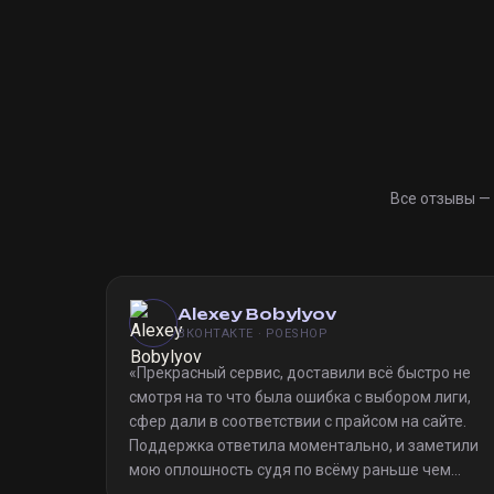
Все отзывы —
Alexey Bobylyov
ВКОНТАКТЕ · POESHOP
«
Прекрасный сервис, доставили всё быстро не
смотря на то что была ошибка с выбором лиги,
сфер дали в соответствии с прайсом на сайте.
Поддержка ответила моментально, и заметили
мою оплошность судя по всёму раньше чем