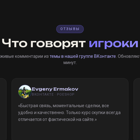
ОТЗЫВЫ
Что говорят
игроки
 живые комментарии из
темы в нашей группе ВКонтакте
. Обновляю
минут.
Evgeny Ermakov
ВКОНТАКТЕ · POESHOP
«
Быстрая связь, моментальные сделки, все
удобно и качественно. Только курс скупки всегда
отличается от фактической на сайте.
»