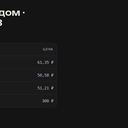
дом ·
8
ЦЕНА
61,35 ₽
50,58 ₽
51,21 ₽
300 ₽