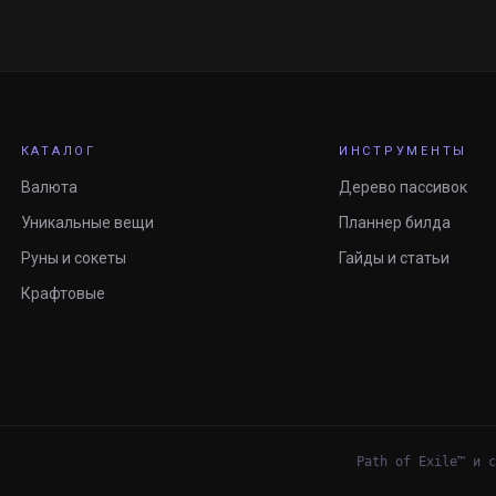
КАТАЛОГ
ИНСТРУМЕНТЫ
Валюта
Дерево пассивок
Уникальные вещи
Планнер билда
Руны и сокеты
Гайды и статьи
Крафтовые
Path of Exile™ и с