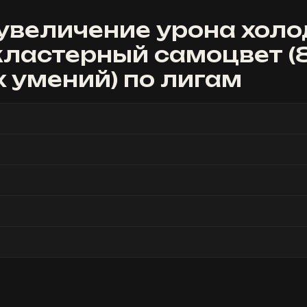
увеличение урона холо
ластерный самоцвет (
 умений)
по лигам