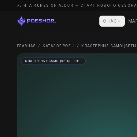
⚡
ЛИГА RUNES OF ALDUR — СТАРТ НОВОГО СЕЗОНА
О НАС
МАГ
ГЛАВНАЯ
/
КАТАЛОГ POE 1
/
КЛАСТЕРНЫЕ САМОЦВЕТЫ
КЛАСТЕРНЫЕ САМОЦВЕТЫ
· POE 1