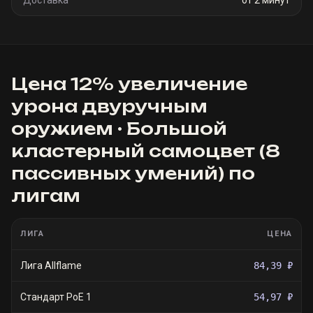
Доставка
от 2 минут
Цена
12% увеличение
урона двуручным
оружием · Большой
кластерный самоцвет (8
пассивных умений)
по
лигам
ЛИГА
ЦЕНА
Лига Allflame
84,39 ₽
Стандарт PoE 1
54,97 ₽