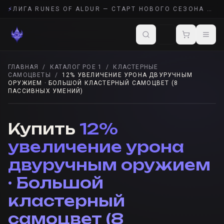
⚡
ЛИГА RUNES OF ALDUR — СТАРТ НОВОГО СЕЗОНА POE 2
ГЛАВНАЯ
/
КАТАЛОГ POE 1
/
КЛАСТЕРНЫЕ
САМОЦВЕТЫ
/
12% УВЕЛИЧЕНИЕ УРОНА ДВУРУЧНЫМ
ОРУЖИЕМ · БОЛЬШОЙ КЛАСТЕРНЫЙ САМОЦВЕТ (8
ПАССИВНЫХ УМЕНИЙ)
КЛАСТЕРНЫЕ САМОЦВЕТЫ
· POE 1
Купить
12%
увеличение урона
двуручным оружием
· Большой
кластерный
самоцвет (8