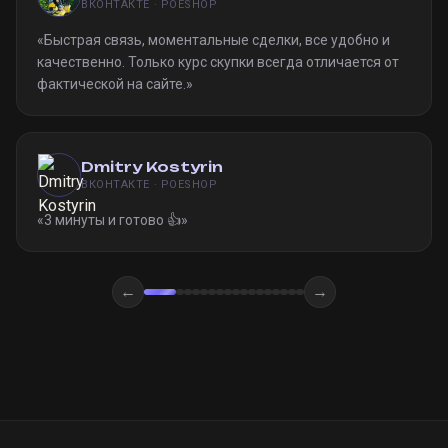
ВКОНТАКТЕ · POESHOP
«
Быстрая связь, моментальные сделки, все удобно и
качественно. Только курс скупки всегда отличается от
фактической на сайте.
»
Dmitry Kostyrin
ВКОНТАКТЕ · POESHOP
«
3 минуты и готово 👍
»
←
→