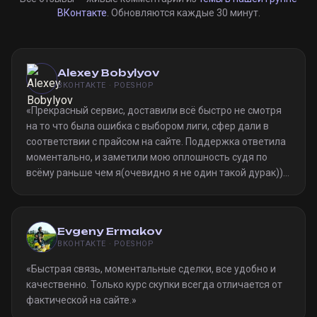
ВКонтакте
. Обновляются каждые 30 минут.
Alexey Bobylyov
ВКОНТАКТЕ · POESHOP
«
Прекрасный сервис, доставили всё быстро не смотря
на то что была ошибка с выбором лиги, сфер дали в
соответствии с прайсом на сайте. Поддержка ответила
моментально, и заметили мою оплошность судя по
всёму раньше чем я(очевидно я не один такой дурак)).
Однозначно рекомендую
»
Evgeny Ermakov
ВКОНТАКТЕ · POESHOP
«
Быстрая связь, моментальные сделки, все удобно и
качественно. Только курс скупки всегда отличается от
фактической на сайте.
»