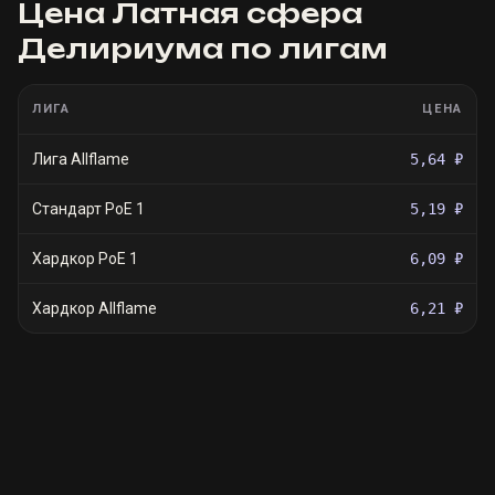
Цена
Латная сфера
Делириума
по лигам
ЛИГА
ЦЕНА
Лига Allflame
5,64 ₽
Стандарт PoE 1
5,19 ₽
Хардкор PoE 1
6,09 ₽
Хардкор Allflame
6,21 ₽