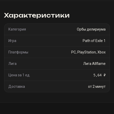
Характеристики
Категория
Орбы делириума
Игра
Path of Exile 1
Платформы
PC, PlayStation, Xbox
Лига
Лига Allflame
Цена за 1 ед.
5,64 ₽
Доставка
от 2 минут