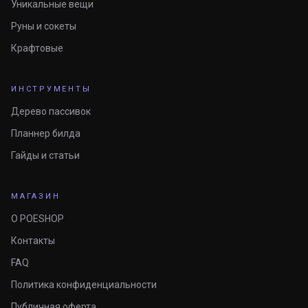
Уникальные вещи
Руны и сокеты
Крафтовые
ИНСТРУМЕНТЫ
Дерево пассивок
Планнер билда
Гайды и статьи
МАГАЗИН
О POESHOP
Контакты
FAQ
Политика конфиденциальности
Публичная оферта