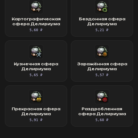
Картографическая
Бездонная сфера
сфера Делириума
Делириума
5,60 ₽
5,21 ₽
Кузнечная сфера
Заражённая сфера
Делириума
Делириума
5,65 ₽
5,57 ₽
Прекрасная сфера
Раздробленная
Делириума
сфера Делириума
5,91 ₽
5,60 ₽