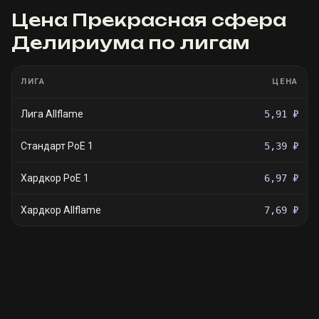
Цена
Прекрасная сфера
Делириума
по лигам
ЛИГА
ЦЕНА
Лига Allflame
5,91 ₽
Стандарт PoE 1
5,39 ₽
Хардкор PoE 1
6,97 ₽
Хардкор Allflame
7,69 ₽