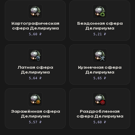
Картографическая
Бездонная сфера
сфера Делириума
Делириума
5,60 ₽
5,21 ₽
Латная сфера
Кузнечная сфера
Делириума
Делириума
5,64 ₽
5,65 ₽
Заражённая сфера
Раздробленная
Делириума
сфера Делириума
5,57 ₽
5,60 ₽