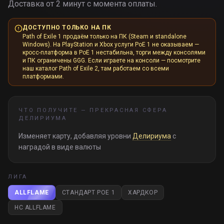
Доставка от 2 минут с момента оплаты.
ДОСТУПНО ТОЛЬКО НА ПК
Path of Exile 1 продаём только на ПК (Steam и standalone
Windows). На PlayStation и Xbox услуги PoE 1 не оказываем —
кросс-платформа в PoE 1 нестабильна, торги между консолями
и ПК ограничены GGG. Если играете на консоли — посмотрите
наш каталог Path of Exile 2, там работаем со всеми
платформами.
ЧТО ПОЛУЧИТЕ —
ПРЕКРАСНАЯ СФЕРА
ДЕЛИРИУМА
Изменяет карту, добавляя уровни
Делириума
с
наградой в виде валюты
ЛИГА
ALLFLAME
СТАНДАРТ POE 1
ХАРДКОР
HC ALLFLAME