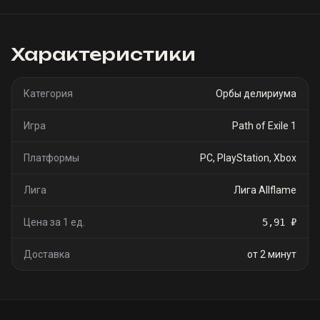
Характеристики
Категория
Орбы делириума
Игра
Path of Exile 1
Платформы
PC, PlayStation, Xbox
Лига
Лига Allflame
Цена за 1 ед.
5,91 ₽
Доставка
от 2 минут