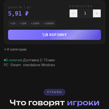
КОЛИЧЕСТВО
ЦЕНА ЗА 1 ШТ
5,91 ₽
×
10
×
100
×
1000
×
10000
В КОРЗИНУ
К категории
В наличии
·
Доставка 2–15 мин
·
PC · Steam · standalone Windows
ОТЗЫВЫ
Что говорят
игроки