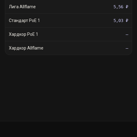
Лига Allflame
5,56 ₽
Стандарт PoE 1
5,03 ₽
Хардкор PoE 1
—
Хардкор Allflame
—