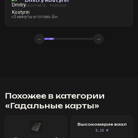
Dmitry Kostyrin
ВКОНТАКТЕ · POESHOP
«
3 минуты и готово 👍
»
←
→
Похожее в категории
«
Гадальные карты
»
Высокомерие ваал
5,15 ₽