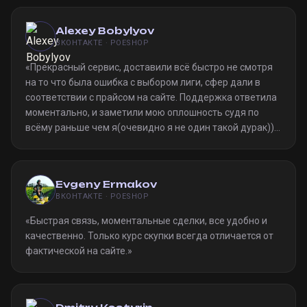
Alexey Bobylyov
ВКОНТАКТЕ · POESHOP
«
Прекрасный сервис, доставили всё быстро не смотря
на то что была ошибка с выбором лиги, сфер дали в
соответствии с прайсом на сайте. Поддержка ответила
моментально, и заметили мою оплошность судя по
всёму раньше чем я(очевидно я не один такой дурак)).
Однозначно рекомендую
»
Evgeny Ermakov
ВКОНТАКТЕ · POESHOP
«
Быстрая связь, моментальные сделки, все удобно и
качественно. Только курс скупки всегда отличается от
фактической на сайте.
»