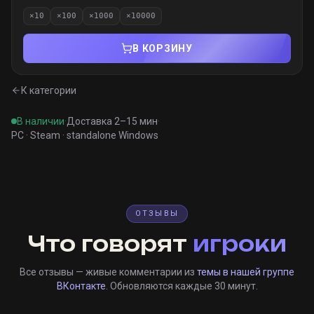
×
10
×
100
×
1000
×
10000
В КОРЗИНУ
К категории
В наличии
·
Доставка 2–15 мин
·
PC · Steam · standalone Windows
ОТЗЫВЫ
Что говорят
игроки
Все отзывы — живые комментарии из
темы в нашей группе
ВКонтакте
. Обновляются каждые 30 минут.