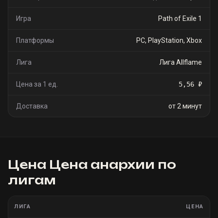
Игра
Path of Exile 1
Платформы
PC, PlayStation, Xbox
Лига
Лига Allflame
Цена за 1 ед.
5,56 ₽
Доставка
от 2 минут
Цена
Цена анархии
по
лигам
ЛИГА
ЦЕНА