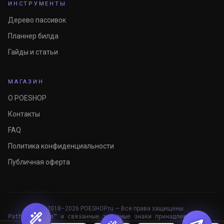
ИНСТРУМЕНТЫ
Дерево пассивок
Планнер билда
Гайды и статьи
МАГАЗИН
О POESHOP
Контакты
FAQ
Политика конфиденциальности
Публичная оферта
© 2018–
2026
POESHOP.ru — Все права защищены
Path of Exile™ и связанные товарные знаки принадлежат