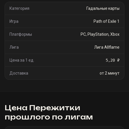
Категория
Гадальные карты
Игра
Path of Exile 1
Платформы
PC, PlayStation, Xbox
Лига
Лига Allflame
Цена за 1 ед.
5,20 ₽
Доставка
от 2 минут
Цена
Пережитки
прошлого
по лигам