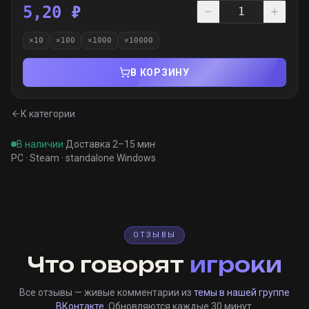
5,20 ₽
×
10
×
100
×
1000
×
10000
В КОРЗИНУ
К категории
В наличии
·
Доставка 2–15 мин
·
PC · Steam · standalone Windows
ОТЗЫВЫ
Что говорят
игроки
Все отзывы — живые комментарии из
темы в нашей группе
ВКонтакте
. Обновляются каждые 30 минут.