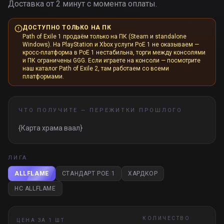
Доставка от 2 минут с момента оплаты.
ДОСТУПНО ТОЛЬКО НА ПК
Path of Exile 1 продаём только на ПК (Steam и standalone
Windows). На PlayStation и Xbox услуги PoE 1 не оказываем —
кросс-платформа в PoE 1 нестабильна, торги между консолями
и ПК ограничены GGG. Если играете на консоли — посмотрите
наш каталог Path of Exile 2, там работаем со всеми
платформами.
ЧТО ПОЛУЧИТЕ —
ПЕРЕЖИТКИ ПРОШЛОГО
{Карта храма ваал}
ЛИГА
ALLFLAME
СТАНДАРТ POE 1
ХАРДКОР
HC ALLFLAME
КОЛИЧЕСТВО
ЦЕНА ЗА 1 ШТ