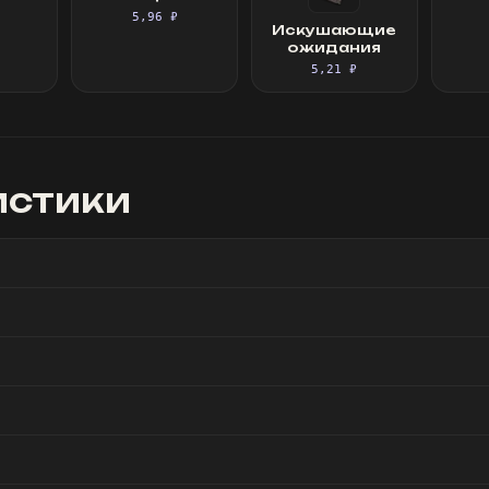
5,96 ₽
Искушающие
ожидания
5,21 ₽
истики