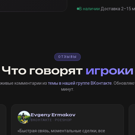
В наличии
·
Доставка 2–15 
ОТЗЫВЫ
Что говорят
игроки
 живые комментарии из
темы в нашей группе ВКонтакте
. Обновляю
минут.
Evgeny Ermakov
ВКОНТАКТЕ · POESHOP
«
Быстрая связь, моментальные сделки, все