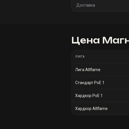
Доставка
Цена
Магн
ЛИГА
Лига Allflame
Стандарт PoE 1
Хардкор PoE 1
Хардкор Allflame