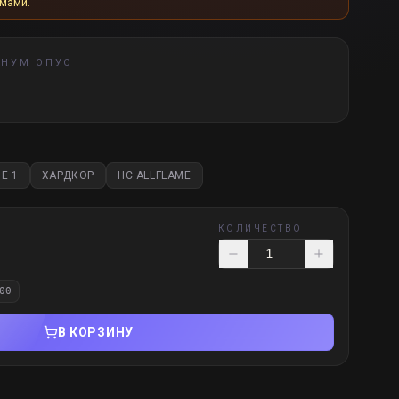
рмами.
ГНУМ ОПУС
E 1
ХАРДКОР
HC ALLFLAME
КОЛИЧЕСТВО
00
В КОРЗИНУ