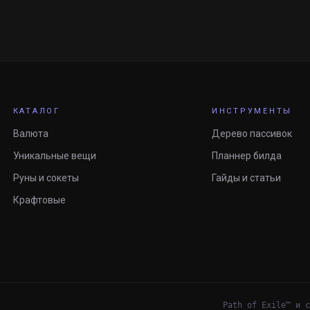
КАТАЛОГ
ИНСТРУМЕНТЫ
Валюта
Дерево пассивок
Уникальные вещи
Планнер билда
Руны и сокеты
Гайды и статьи
Крафтовые
Path of Exile™ и с