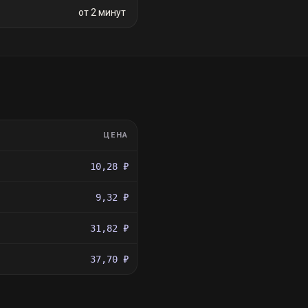
от 2 минут
ЦЕНА
10,28 ₽
9,32 ₽
31,82 ₽
37,70 ₽