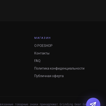
МАГАЗИН
О POESHOP
Контакты
FAQ
Политика конфиденциальности
Публичная оферта
вязанные товарные знаки принадлежат Grinding Gear Games.