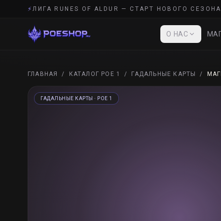
⚡
ЛИГА RUNES OF ALDUR — СТАРТ НОВОГО СЕЗОНА
О НАС
МАГ
ГЛАВНАЯ
/
КАТАЛОГ POE 1
/
ГАДАЛЬНЫЕ КАРТЫ
/
МАГ
ГАДАЛЬНЫЕ КАРТЫ
· POE 1