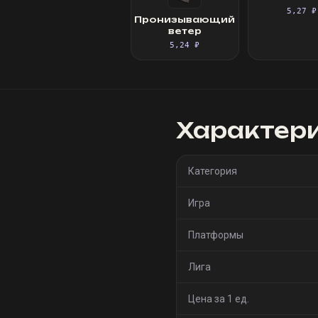
5,27 ₽
Пронизывающий
ветер
5,24 ₽
Характер
Категория
Игра
Платформы
Лига
Цена за 1 ед.