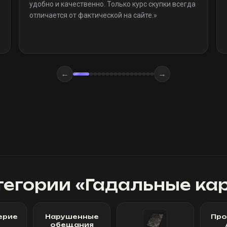
удобно и качественно. Только курс скупки всегда
отличается от фактической на сайте.
»
←
→
тегории «
Гадальные ка
ерие
Нарушенные
Про
обещания