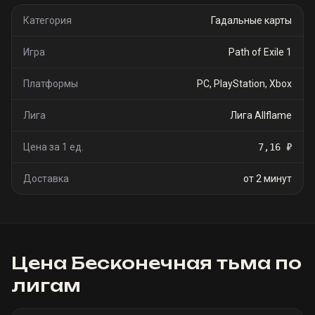
Категория
Гадальные карты
Игра
Path of Exile 1
Платформы
PC, PlayStation, Xbox
Лига
Лига Allflame
Цена за 1 ед.
7,16 ₽
Доставка
от 2 минут
Цена
Бесконечная тьма
по
лигам