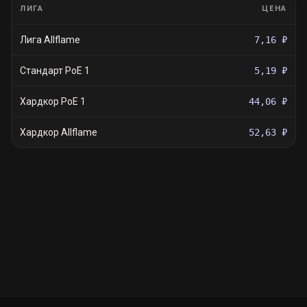
ЛИГА
ЦЕНА
Лига Allflame
7,16 ₽
Стандарт PoE 1
5,19 ₽
Хардкор PoE 1
44,06 ₽
Хардкор Allflame
52,63 ₽