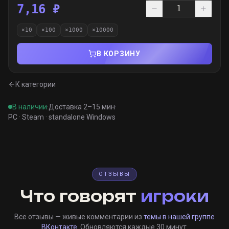
7,16 ₽
×
10
×
100
×
1000
×
10000
В КОРЗИНУ
К категории
В наличии
·
Доставка 2–15 мин
·
PC · Steam · standalone Windows
ОТЗЫВЫ
Что говорят
игроки
Все отзывы — живые комментарии из
темы в нашей группе
ВКонтакте
. Обновляются каждые 30 минут.