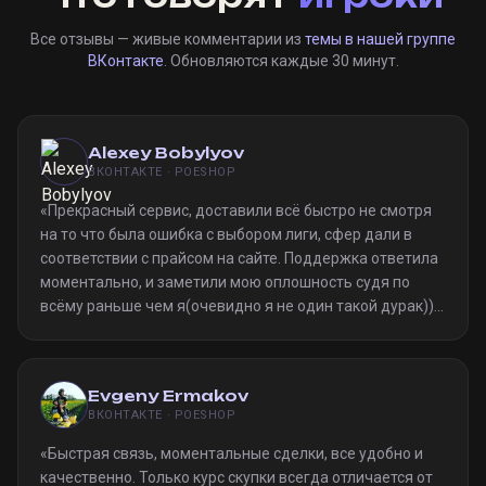
Все отзывы — живые комментарии из
темы в нашей группе
ВКонтакте
. Обновляются каждые 30 минут.
Alexey Bobylyov
ВКОНТАКТЕ · POESHOP
«
Прекрасный сервис, доставили всё быстро не смотря
на то что была ошибка с выбором лиги, сфер дали в
соответствии с прайсом на сайте. Поддержка ответила
моментально, и заметили мою оплошность судя по
всёму раньше чем я(очевидно я не один такой дурак)).
Однозначно рекомендую
»
Evgeny Ermakov
ВКОНТАКТЕ · POESHOP
«
Быстрая связь, моментальные сделки, все удобно и
качественно. Только курс скупки всегда отличается от