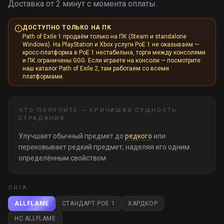
Доставка от 2 минут с момента оплаты.
ДОСТУПНО ТОЛЬКО НА ПК
Path of Exile 1 продаём только на ПК (Steam и standalone
Windows). На PlayStation и Xbox услуги PoE 1 не оказываем —
кросс-платформа в PoE 1 нестабильна, торги между консолями
и ПК ограничены GGG. Если играете на консоли — посмотрите
наш каталог Path of Exile 2, там работаем со всеми
платформами.
ЧТО ПОЛУЧИТЕ —
КРИЧАЩАЯ СУЩНОСТЬ
СТРАДАНИЯ
Улучшает обычный предмет до
редкого
или
перековывает редкий предмет, наделяя его одним
определённым свойством
ЛИГА
ALLFLAME
СТАНДАРТ POE 1
ХАРДКОР
HC ALLFLAME