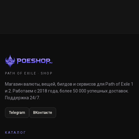
PATH OF EXILE · SHOP
Магазин валюты, вещей, билдов и сервисов для Path of Exile 1
и 2. Работаем с 2018 года, более 50 000 успешных доставок.
Поддержка 24/7.
Telegram
ВКонтакте
КАТАЛОГ