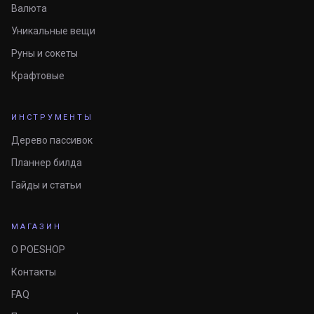
Валюта
Уникальные вещи
Руны и сокеты
Крафтовые
ИНСТРУМЕНТЫ
Дерево пассивок
Планнер билда
Гайды и статьи
МАГАЗИН
О POESHOP
Контакты
FAQ