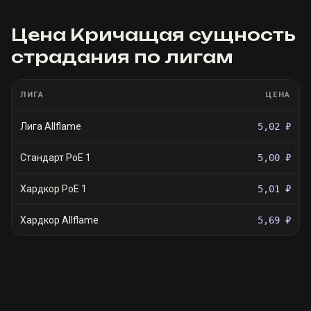
Цена
Кричащая сущность
страдания
по лигам
ЛИГА
ЦЕНА
Лига Allflame
5,02 ₽
Стандарт PoE 1
5,00 ₽
Хардкор PoE 1
5,01 ₽
Хардкор Allflame
5,69 ₽