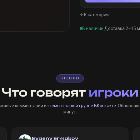
К категории
В наличии
·
Доставка 2–15 
ОТЗЫВЫ
Что говорят
игроки
 живые комментарии из
темы в нашей группе ВКонтакте
. Обновляю
минут.
Evgeny Ermakov