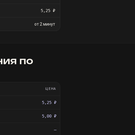
5,25 ₽
от 2 минут
ния
по
ЦЕНА
5,25 ₽
5,00 ₽
—