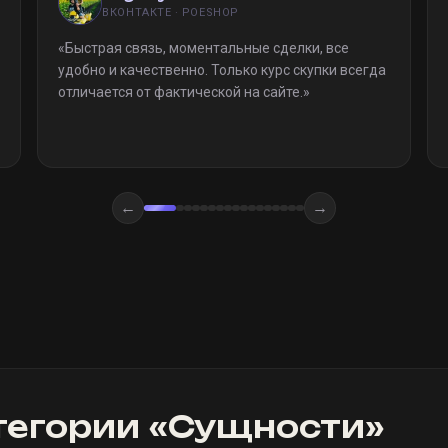
ВКОНТАКТЕ · POESHOP
«
Быстрая связь, моментальные сделки, все
удобно и качественно. Только курс скупки всегда
отличается от фактической на сайте.
»
←
→
тегории «
Сущности
»