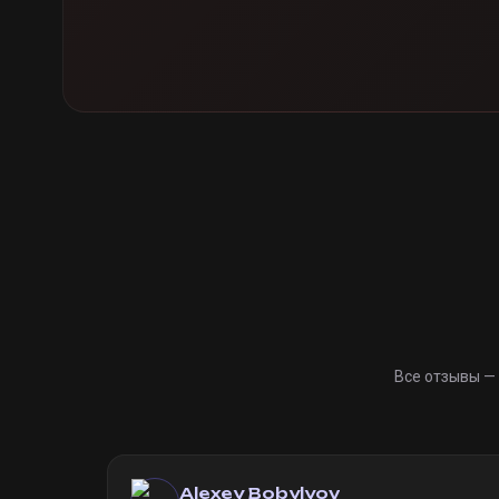
Все отзывы —
Alexey Bobylyov