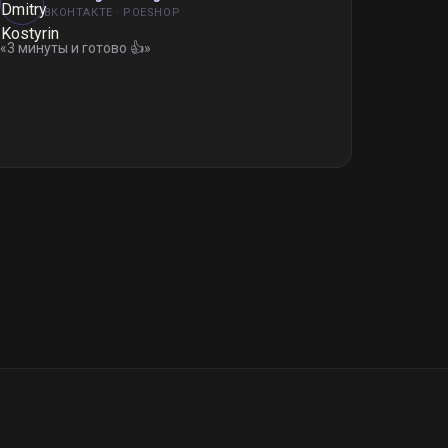
ВКОНТАКТЕ · POESHOP
«
3 минуты и готово 👍
»