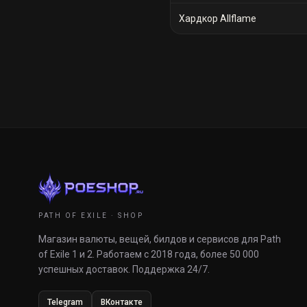
Хардкор Allflame
PATH OF EXILE · SHOP
Магазин валюты, вещей, билдов и сервисов для Path
of Exile 1 и 2. Работаем с 2018 года, более 50 000
успешных доставок. Поддержка 24/7.
Telegram
ВКонтакте