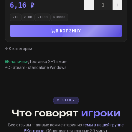
6,16 ₽
×
10
×
100
×
1000
×
10000
В КОРЗИНУ
К категории
В наличии
·
Доставка 2–15 мин
·
PC · Steam · standalone Windows
ОТЗЫВЫ
Что говорят
игроки
Все отзывы — живые комментарии из
темы в нашей группе
ВКонтакте
. Обновляются каждые 30 минут.