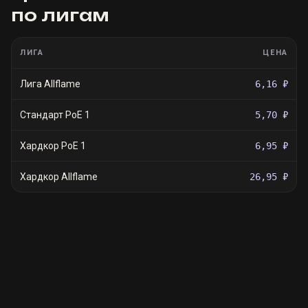
по лигам
ЛИГА
ЦЕНА
Лига Allflame
6,16 ₽
Стандарт PoE 1
5,70 ₽
Хардкор PoE 1
6,95 ₽
Хардкор Allflame
26,95 ₽