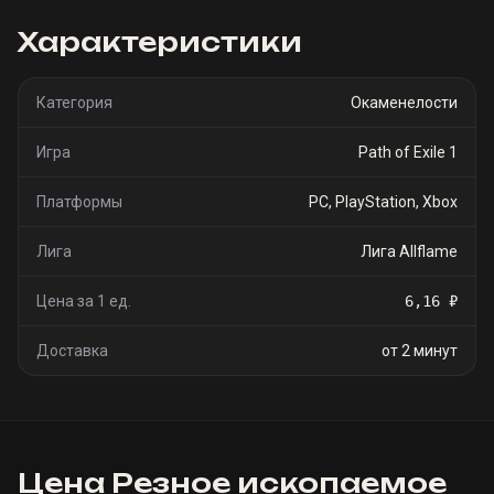
Характеристики
Категория
Окаменелости
Игра
Path of Exile 1
Платформы
PC, PlayStation, Xbox
Лига
Лига Allflame
Цена за 1 ед.
6,16 ₽
Доставка
от 2 минут
Цена
Резное ископаемое