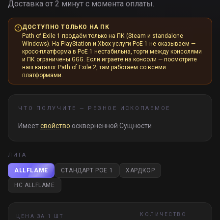
Доставка от 2 минут с момента оплаты.
ДОСТУПНО ТОЛЬКО НА ПК
Path of Exile 1 продаём только на ПК (Steam и standalone
Windows). На PlayStation и Xbox услуги PoE 1 не оказываем —
кросс-платформа в PoE 1 нестабильна, торги между консолями
и ПК ограничены GGG. Если играете на консоли — посмотрите
наш каталог Path of Exile 2, там работаем со всеми
платформами.
ЧТО ПОЛУЧИТЕ —
РЕЗНОЕ ИСКОПАЕМОЕ
Имеет
свойство
осквернённой Сущности
ЛИГА
ALLFLAME
СТАНДАРТ POE 1
ХАРДКОР
HC ALLFLAME
КОЛИЧЕСТВО
ЦЕНА ЗА 1 ШТ