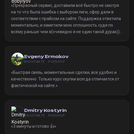
«
Прекрасный сервис, доставили всё быстро не смотря
на то что была ошибка с выбором лиги, сфер дали в
соответствии с прайсом на сайте. Поддержка ответила
моментально, и заметили мою оплошность судя по
всёму раньше чем я(очевидно я не один такой дурак)).
Однозначно рекомендую
»
Evgeny Ermakov
ВКОНТАКТЕ · POESHOP
«
Быстрая связь, моментальные сделки, все удобно и
качественно. Только курс скупки всегда отличается от
фактической на сайте.
»
Dmitry Kostyrin
ВКОНТАКТЕ · POESHOP
«
3 минуты и готово 👍
»