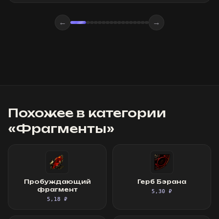
←
→
Похожее в категории
«
Фрагменты
»
Пробуждающий
Герб Бэрана
фрагмент
5,30 ₽
5,18 ₽