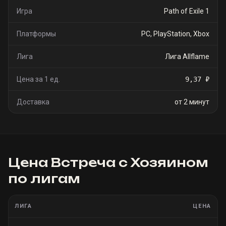
Игра
Path of Exile 1
Платформы
PC, PlayStation, Xbox
Лига
Лига Allflame
Цена за 1 ед.
9,37 ₽
Доставка
от 2 минут
Цена
Встреча с Хозяином
по лигам
ЛИГА
ЦЕНА