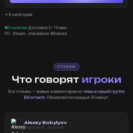
К категории
В наличии
·
Доставка 2–15 мин
·
PC · Steam · standalone Windows
ОТЗЫВЫ
Что говорят
игроки
Все отзывы — живые комментарии из
темы в нашей группе
ВКонтакте
. Обновляются каждые 30 минут.
Alexey Bobylyov
ВКОНТАКТЕ · POESHOP