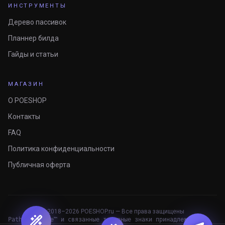
ИНСТРУМЕНТЫ
Дерево пассивок
Планнер билда
Гайды и статьи
МАГАЗИН
О POESHOP
Контакты
FAQ
Политика конфиденциальности
Публичная оферта
© 2018–
2026
POESHOP.ru — Все права защищены
Path of Exile™ и связанные товарные знаки принадлежат