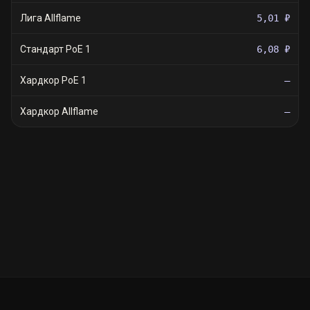
Лига Allflame
5,01 ₽
Стандарт PoE 1
6,08 ₽
Хардкор PoE 1
—
Хардкор Allflame
—