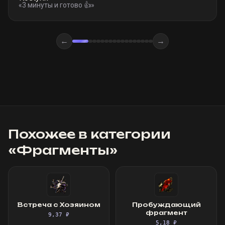
«
3 минуты и готово 👍
»
←
→
Похожее в категории
«
Фрагменты
»
Встреча с Хозяином
Пробуждающий
фрагмент
9,37 ₽
5,18 ₽