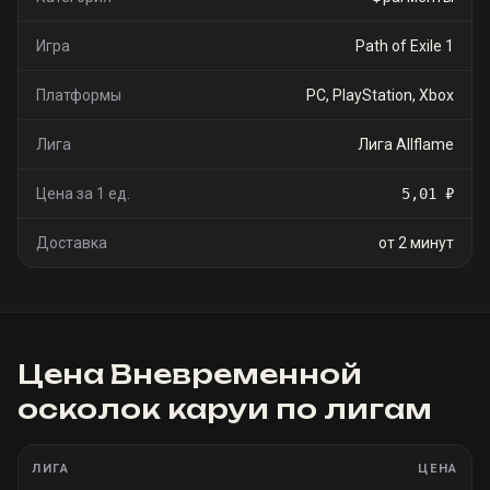
Игра
Path of Exile 1
Платформы
PC, PlayStation, Xbox
Лига
Лига Allflame
Цена за 1 ед.
5,01 ₽
Доставка
от 2 минут
Цена
Вневременной
осколок каруи
по лигам
ЛИГА
ЦЕНА