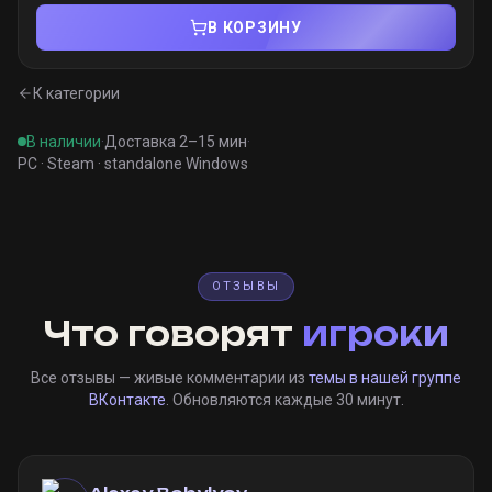
В КОРЗИНУ
К категории
В наличии
·
Доставка 2–15 мин
·
PC · Steam · standalone Windows
ОТЗЫВЫ
Что говорят
игроки
Все отзывы — живые комментарии из
темы в нашей группе
ВКонтакте
. Обновляются каждые 30 минут.