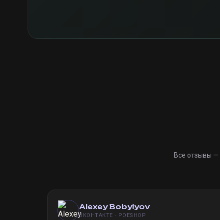
Все отзывы —
Alexey Bobylyov
ВКОНТАКТЕ · POESHOP