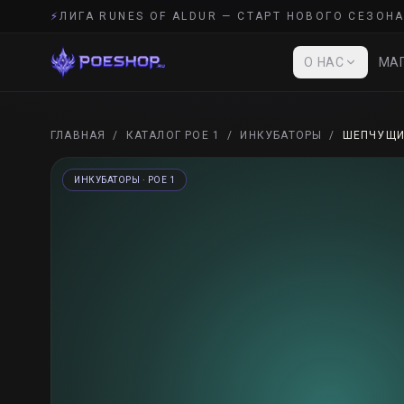
⚡
ЛИГА RUNES OF ALDUR — СТАРТ НОВОГО СЕЗОНА
О НАС
МАГ
ГЛАВНАЯ
/
КАТАЛОГ POE 1
/
ИНКУБАТОРЫ
/
ШЕПЧУЩИ
ИНКУБАТОРЫ
· POE 1