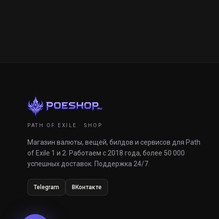
PATH OF EXILE · SHOP
Магазин валюты, вещей, билдов и сервисов для Path
of Exile 1 и 2. Работаем с 2018 года, более 50 000
успешных доставок. Поддержка 24/7.
Telegram
ВКонтакте