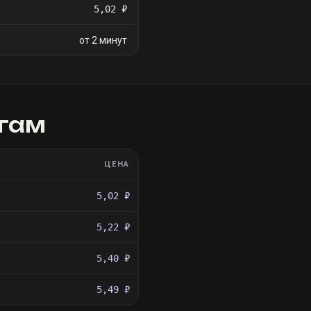
5,02 ₽
от 2 минут
гам
ЦЕНА
5,02 ₽
5,22 ₽
5,40 ₽
5,49 ₽