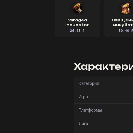
Miraged
Священ
Incubator
инкуба
26,45 ₽
50,40 
Характер
Категория
Игра
Платформы
Лига