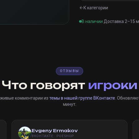
К категории
В наличии
·
Доставка 2–15 
ОТЗЫВЫ
Что говорят
игроки
 живые комментарии из
темы в нашей группе ВКонтакте
. Обновляю
минут.
Evgeny Ermakov
ВКОНТАКТЕ · POESHOP