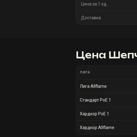
Цена за 1 ед.
Доставка
Цена
Шеп
ЛИГА
Лига Allflame
Стандарт PoE 1
Хардкор PoE 1
Хардкор Allflame