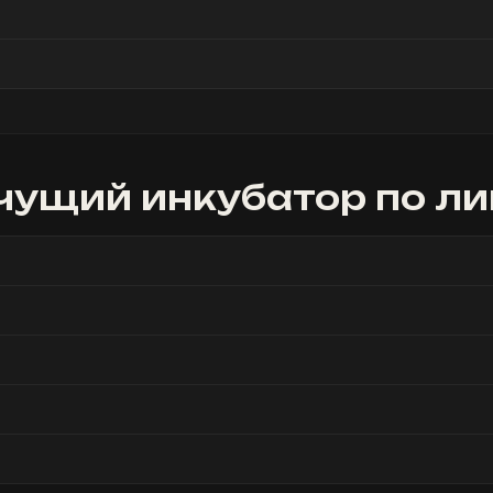
чущий инкубатор
по ли