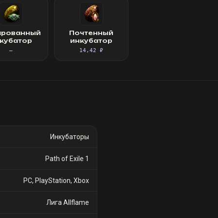
арованный
Почтенный
кубатор
инкубатор
—
14,42 ₽
Инкубаторы
Path of Exile 1
PC, PlayStation, Xbox
Лига Allflame