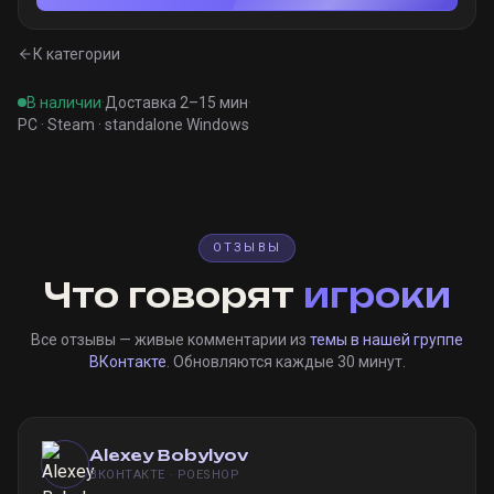
К категории
В наличии
·
Доставка 2–15 мин
·
PC · Steam · standalone Windows
ОТЗЫВЫ
Что говорят
игроки
Все отзывы — живые комментарии из
темы в нашей группе
ВКонтакте
. Обновляются каждые 30 минут.
Alexey Bobylyov
ВКОНТАКТЕ · POESHOP