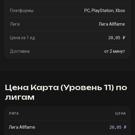
Платформы
PC, PlayStation, Xbox
Лига
Лига Allflame
Цена за 1 ед.
20,05 ₽
Доставка
от 2 минут
Цена
Карта (Уровень 11)
по
лигам
ЛИГА
ЦЕНА
Лига Allflame
20,05 ₽