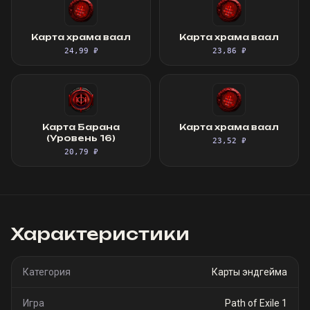
Карта храма ваал
Карта храма ваал
24,99 ₽
23,86 ₽
Карта Барана
Карта храма ваал
(Уровень 16)
23,52 ₽
20,79 ₽
Характеристики
Категория
Карты эндгейма
Игра
Path of Exile 1