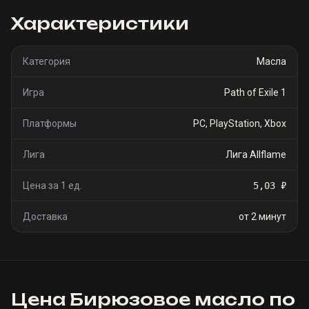
Характеристики
Категория
Масла
Игра
Path of Exile 1
Платформы
PC, PlayStation, Xbox
Лига
Лига Allflame
Цена за 1 ед.
5,03 ₽
Доставка
от 2 минут
Цена
Бирюзовое масло
по