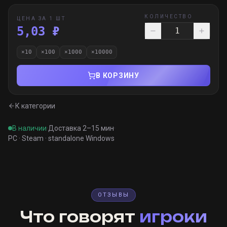
КОЛИЧЕСТВО
ЦЕНА ЗА 1 ШТ
5,03 ₽
×
10
×
100
×
1000
×
10000
В КОРЗИНУ
К категории
В наличии
·
Доставка 2–15 мин
·
PC · Steam · standalone Windows
ОТЗЫВЫ
Что говорят
игроки