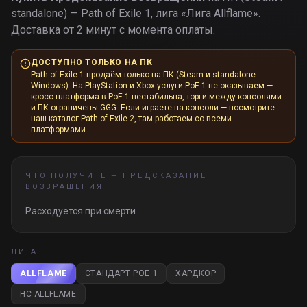
standalone) — Path of Exile 1, лига «
Лига Allflame
».
Доставка от 2 минут с момента оплаты.
ДОСТУПНО ТОЛЬКО НА ПК
Path of Exile 1 продаём только на ПК (Steam и standalone
Windows). На PlayStation и Xbox услуги PoE 1 не оказываем —
кросс-платформа в PoE 1 нестабильна, торги между консолями
и ПК ограничены GGG. Если играете на консоли — посмотрите
наш каталог Path of Exile 2, там работаем со всеми
платформами.
ЧТО ПОЛУЧИТЕ —
ПРЕДСКАЗАНИЕ
ВОЗВРАЩЕНИЯ
Расходуется при смерти
ЛИГА
ALLFLAME
СТАНДАРТ POE 1
ХАРДКОР
HC ALLFLAME