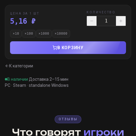
КОЛИЧЕСТВО
ЦЕНА ЗА 1 ШТ
5,16 ₽
×
10
×
100
×
1000
×
10000
В КОРЗИНУ
К категории
В наличии
·
Доставка 2–15 мин
·
PC · Steam · standalone Windows
ОТЗЫВЫ
Что говорят
игроки