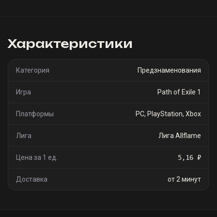
Характеристики
Категория
Предзнаменования
Игра
Path of Exile 1
Платформы
PC, PlayStation, Xbox
Лига
Лига Allflame
Цена за 1 ед.
5,16 ₽
Доставка
от 2 минут