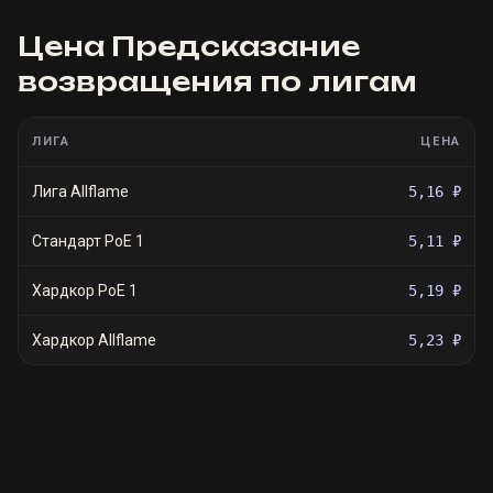
Цена
Предсказание
возвращения
по лигам
ЛИГА
ЦЕНА
Лига Allflame
5,16 ₽
Стандарт PoE 1
5,11 ₽
Хардкор PoE 1
5,19 ₽
Хардкор Allflame
5,23 ₽