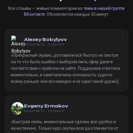
Все отзывы — живые комментарии из
темы в нашей группе
ВКонтакте
. Обновляются каждые 30 минут.
Alexey Bobylyov
ВКОНТАКТЕ · POESHOP
«
Прекрасный сервис, доставили всё быстро не смотря
на то что была ошибка с выбором лиги, сфер дали в
соответствии с прайсом на сайте. Поддержка ответила
моментально, и заметили мою оплошность судя по
всёму раньше чем я(очевидно я не один такой дурак)).
Однозначно рекомендую
»
Evgeny Ermakov
ВКОНТАКТЕ · POESHOP
«
Быстрая связь, моментальные сделки, все удобно и
качественно. Только курс скупки всегда отличается от