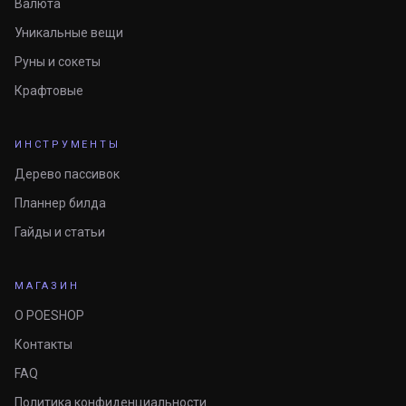
Валюта
Уникальные вещи
Руны и сокеты
Крафтовые
ИНСТРУМЕНТЫ
Дерево пассивок
Планнер билда
Гайды и статьи
МАГАЗИН
О POESHOP
Контакты
FAQ
Политика конфиденциальности