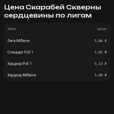
Цена
Скарабей Скверны
сердцевины
по лигам
ЛИГА
ЦЕНА
Лига Allflame
5,06 ₽
Стандарт PoE 1
5,01 ₽
Хардкор PoE 1
5,13 ₽
Хардкор Allflame
5,49 ₽