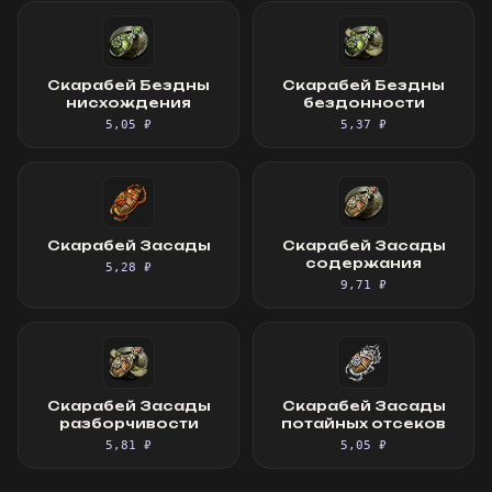
Скарабей Бездны
Скарабей Бездны
нисхождения
бездонности
5,05 ₽
5,37 ₽
Скарабей Засады
Скарабей Засады
содержания
5,28 ₽
9,71 ₽
Скарабей Засады
Скарабей Засады
разборчивости
потайных отсеков
5,81 ₽
5,05 ₽