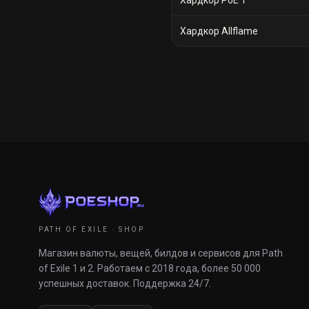
Хардкор PoE 1
Хардкор Allflame
PATH OF EXILE · SHOP
Магазин валюты, вещей, билдов и сервисов для Path
of Exile 1 и 2. Работаем с 2018 года, более 50 000
успешных доставок. Поддержка 24/7.