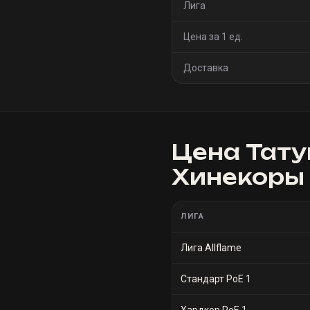
Лига
Цена за 1 ед.
Доставка
Цена
Тату
Хинекоры
ЛИГА
Лига Allflame
Стандарт PoE 1