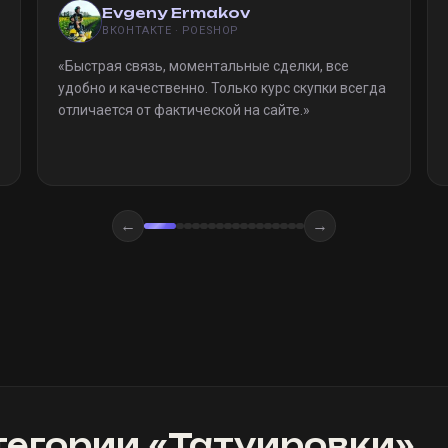
Evgeny Ermakov
ВКОНТАКТЕ · POESHOP
«
Быстрая связь, моментальные сделки, все
удобно и качественно. Только курс скупки всегда
отличается от фактической на сайте.
»
←
→
тегории «
Татуировки
»