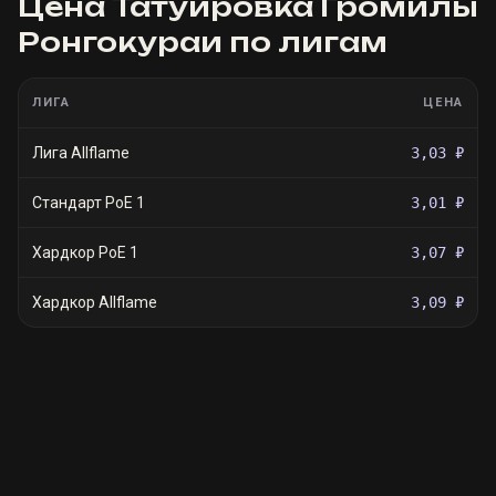
Цена
Татуировка Громилы
Ронгокураи
по лигам
ЛИГА
ЦЕНА
Лига Allflame
3,03 ₽
Стандарт PoE 1
3,01 ₽
Хардкор PoE 1
3,07 ₽
Хардкор Allflame
3,09 ₽