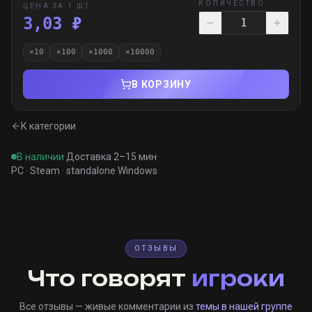
КОЛИЧЕСТВО
ЦЕНА ЗА 1 ШТ
3,03 ₽
×
10
×
100
×
1000
×
10000
В КОРЗИНУ
К категории
В наличии
·
Доставка 2–15 мин
·
PC · Steam · standalone Windows
ОТЗЫВЫ
Что говорят
игроки
Все отзывы — живые комментарии из
темы в нашей группе