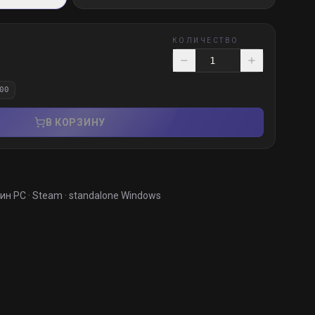
КОЛИЧЕСТВО
00
В КОРЗИНУ
мин
·
PC · Steam · standalone Windows