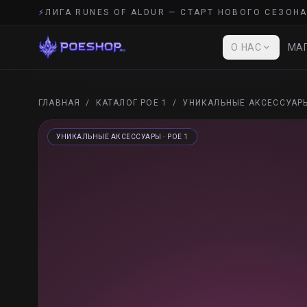
⚡
ЛИГА RUNES OF ALDUR — СТАРТ НОВОГО СЕЗОНА
О НАС
МАГ
ГЛАВНАЯ
/
КАТАЛОГ POE 1
/
УНИКАЛЬНЫЕ АКСЕССУАР
УНИКАЛЬНЫЕ АКСЕССУАРЫ
· POE 1