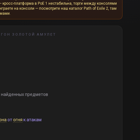
— кросс-платформа в PoE 1 нестабильна, торги между консолями
граете на консоли — посмотрите наш каталог Path of Exile 2, там
рмами.
ГОН ЗОЛОТОЙ АМУЛЕТ
 найденных предметов
она
от
огня
к атакам