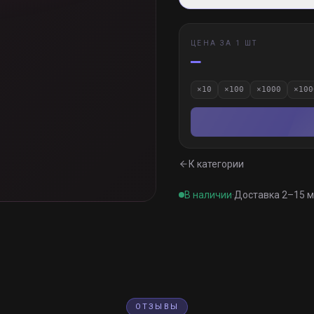
ЦЕНА ЗА 1 ШТ
—
×
10
×
100
×
1000
×
100
К категории
В наличии
·
Доставка 2–15 
ОТЗЫВЫ