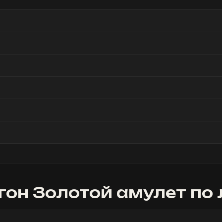
он Золотой амулет
по 