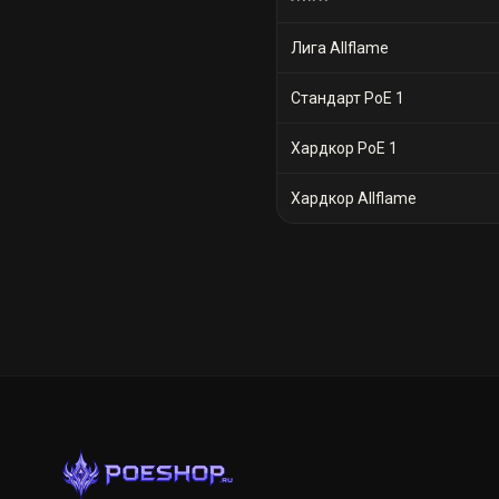
Лига Allflame
Стандарт PoE 1
Хардкор PoE 1
Хардкор Allflame