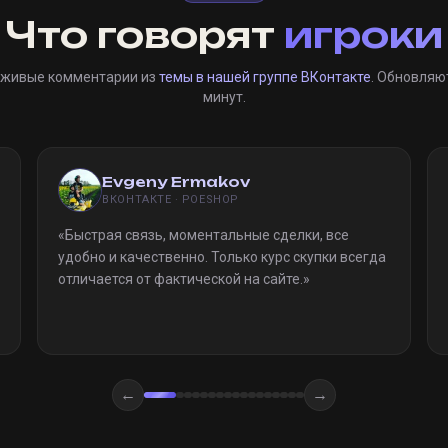
Что говорят
игроки
 живые комментарии из
темы в нашей группе ВКонтакте
. Обновляю
минут.
Evgeny Ermakov
ВКОНТАКТЕ · POESHOP
«
Быстрая связь, моментальные сделки, все
удобно и качественно. Только курс скупки всегда
отличается от фактической на сайте.
»
←
→