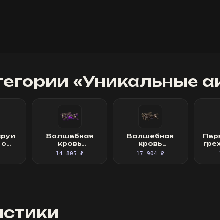
тегории «
Уникальные а
аруи
Волшебная
Волшебная
Пер
 с
кровь
кровь
гре
ом
Широкий
Широкий
ам
14 805 ₽
17 904 ₽
ремень
ремень
истики