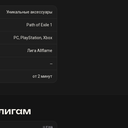
Уникальные аксессуары
Path of Exile 1
PC, PlayStation, Xbox
Лига Allflame
—
от 2 минут
лигам
ЦЕНА