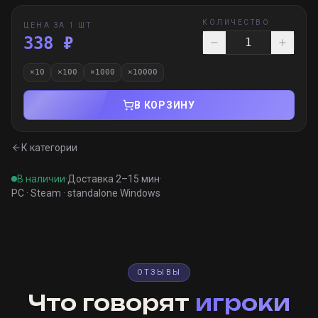
КОЛИЧЕСТВО
ЦЕНА ЗА 1 ШТ
338 ₽
×
10
×
100
×
1000
×
10000
В КОРЗИНУ
К категории
В наличии
·
Доставка 2–15 мин
·
PC · Steam · standalone Windows
ОТЗЫВЫ
Что говорят
игроки