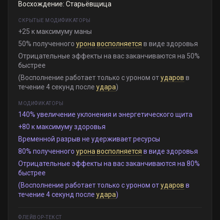
Восхождение: Старьёвщица
СКРЫТЫЕ МОДИФИКАТОРЫ
+25 к максимуму маны
50% полученного
урона
восполняется
в виде здоровья
Отрицательные эффекты на вас заканчиваются на 50%
быстрее
(Восполнение работает только с уроном от
ударов
в
течение 4 секунд после
удара
)
МОДИФИКАТОРЫ
140% увеличение уклонения и энергетического щита
+80 к максимуму здоровья
Временной разрыв не удерживает ресурсы
80% полученного
урона
восполняется
в виде здоровья
Отрицательные эффекты на вас заканчиваются на 80%
быстрее
(Восполнение работает только с уроном от
ударов
в
течение 4 секунд после
удара
)
ФЛЕЙВОР-ТЕКСТ