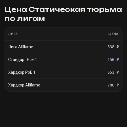
Цена
Статическая тюрьма
по лигам
ЛИГА
ЦЕНА
Лига Allflame
338 ₽
Стандарт PoE 1
156 ₽
Хардкор PoE 1
653 ₽
Хардкор Allflame
786 ₽