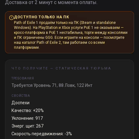
Доставка от 2 минут с момента оплаты.
ДОСТУПНО ТОЛЬКО НА ПК
Path of Exile 1 продаём только на ПК (Steam и standalone
Windows). На PlayStation и Xbox услуги PoE 1 не оказываем —
кросс-платформа в PoE 1 нестабильна, торги между консолями
и ПК ограничены GGG. Если играете на консоли — посмотрите
наш каталог Path of Exile 2, там работаем со всеми
платформами.
ЧТО ПОЛУЧИТЕ —
СТАТИЧЕСКАЯ ТЮРЬМА
ТРЕБОВАНИЯ
Требуется Уровень 71, 88 Ловк, 122 Инт
СВОЙСТВА
Доспехи
Качество: +20%
Уклонение: 917
Энерг. щит: 267
Скорость передвижения: -3%