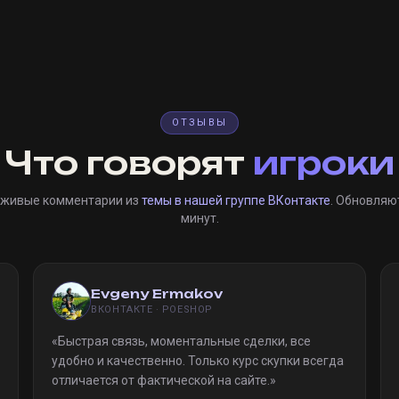
ОТЗЫВЫ
Что говорят
игроки
 живые комментарии из
темы в нашей группе ВКонтакте
. Обновляю
минут.
Evgeny Ermakov
ВКОНТАКТЕ · POESHOP
«
Быстрая связь, моментальные сделки, все
удобно и качественно. Только курс скупки всегда
отличается от фактической на сайте.
»