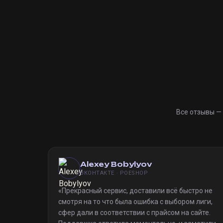
Все отзывы —
Alexey Bobylyov
ВКОНТАКТЕ · POESHOP
«
Прекрасный сервис, доставили всё быстро не
смотря на то что была ошибка с выбором лиги,
сфер дали в соответствии с прайсом на сайте.