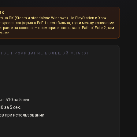
ПК
ко на ПК (Steam и standalone Windows). На PlayStation и Xbox
— кросс-платформа в PoE 1 нестабильна, торги между консолями
граете на консоли — посмотрите наш каталог Path of Exile 2, там
рмами.
СТОЕ ПРОРИЦАНИЕ БОЛЬШОЙ ФЛАКОН
: 510 за 5 сек.
 за 5 сек.
дов при использовании