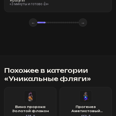
«
3 минуты и готово 👍
»
←
→
Похожее в категории
«
Уникальные фляги
»
Вино пророка
Прогенез
Золотой флакон
Аметистовый
флакон