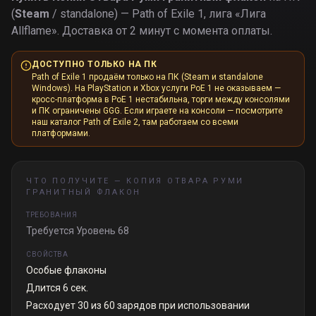
(
Steam
/ standalone) — Path of Exile 1, лига «
Лига
Allflame
».
Доставка от 2 минут с момента оплаты.
ДОСТУПНО ТОЛЬКО НА ПК
Path of Exile 1 продаём только на ПК (Steam и standalone
Windows). На PlayStation и Xbox услуги PoE 1 не оказываем —
кросс-платформа в PoE 1 нестабильна, торги между консолями
и ПК ограничены GGG. Если играете на консоли — посмотрите
наш каталог Path of Exile 2, там работаем со всеми
платформами.
ЧТО ПОЛУЧИТЕ —
КОПИЯ ОТВАРА РУМИ
ГРАНИТНЫЙ ФЛАКОН
ТРЕБОВАНИЯ
Требуется Уровень 68
СВОЙСТВА
Особые флаконы
Длится 6 сек.
Расходует 30 из 60 зарядов при использовании