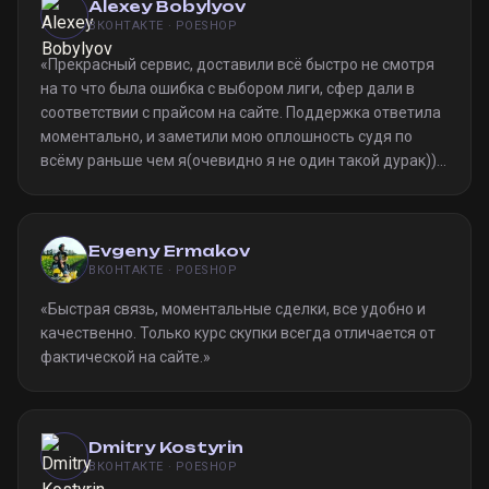
Alexey Bobylyov
ВКОНТАКТЕ · POESHOP
«
Прекрасный сервис, доставили всё быстро не смотря
на то что была ошибка с выбором лиги, сфер дали в
соответствии с прайсом на сайте. Поддержка ответила
моментально, и заметили мою оплошность судя по
всёму раньше чем я(очевидно я не один такой дурак)).
Однозначно рекомендую
»
Evgeny Ermakov
ВКОНТАКТЕ · POESHOP
«
Быстрая связь, моментальные сделки, все удобно и
качественно. Только курс скупки всегда отличается от
фактической на сайте.
»
Dmitry Kostyrin
ВКОНТАКТЕ · POESHOP