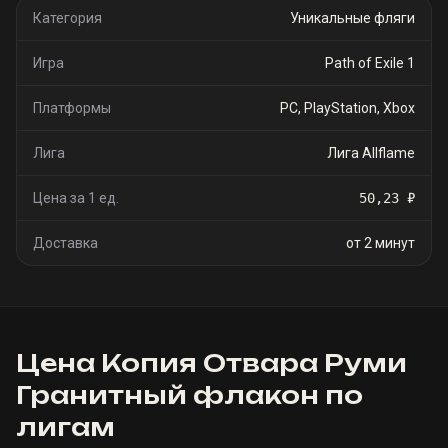
Категория
Уникальные фляги
Игра
Path of Exile 1
Платформы
PC, PlayStation, Xbox
Лига
Лига Allflame
Цена за 1 ед.
50,23 ₽
Доставка
от 2 минут
Цена
Копия Отвара Руми
Гранитный флакон
по
лигам