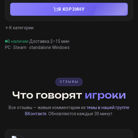
В КОРЗИНУ
К категории
В наличии
·
Доставка 2–15 мин
·
PC · Steam · standalone Windows
ОТЗЫВЫ
Что говорят
игроки
Все отзывы — живые комментарии из
темы в нашей группе
ВКонтакте
. Обновляются каждые 30 минут.