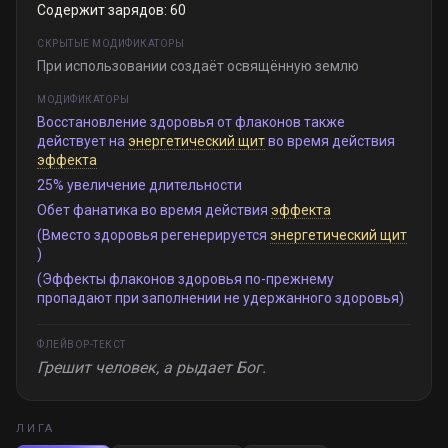
Содержит зарядов: 60
СКРЫТЫЕ МОДИФИКАТОРЫ
При использовании создаёт освящённую землю
МОДИФИКАТОРЫ
Восстановление здоровья от флаконов также
действует на
энергетический щит
во время действия
эффекта
25% увеличение длительности
Обет фанатика во время действия
эффекта
(Вместо здоровья регенерируется
энергетический щит
)
(Эффекты флаконов здоровья по-прежнему
пропадают при заполнении не удержанного здоровья)
ФЛЕЙВОР-ТЕКСТ
Грешит человек, а рыдает Бог.
ЛИГА