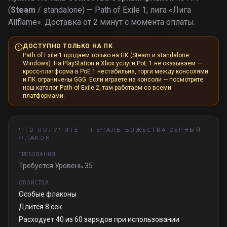
(
Steam
/ standalone) — Path of Exile 1, лига «
Лига
Allflame
».
Доставка от 2 минут с момента оплаты.
ДОСТУПНО ТОЛЬКО НА ПК
Path of Exile 1 продаём только на ПК (Steam и standalone
Windows). На PlayStation и Xbox услуги PoE 1 не оказываем —
кросс-платформа в PoE 1 нестабильна, торги между консолями
и ПК ограничены GGG. Если играете на консоли — посмотрите
наш каталог Path of Exile 2, там работаем со всеми
платформами.
ЧТО ПОЛУЧИТЕ —
ПЕЧАЛЬ БОЖЕСТВА СЕРНЫЙ
ФЛАКОН
ТРЕБОВАНИЯ
Требуется Уровень 35
СВОЙСТВА
Особые флаконы
Длится 8 сек.
Расходует 40 из 60 зарядов при использовании