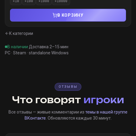
×
10
×
100
×
1000
×
10000
В КОРЗИНУ
К категории
В наличии
·
Доставка 2–15 мин
·
PC · Steam · standalone Windows
ОТЗЫВЫ
Что говорят
игроки
Все отзывы — живые комментарии из
темы в нашей группе
ВКонтакте
. Обновляются каждые 30 минут.