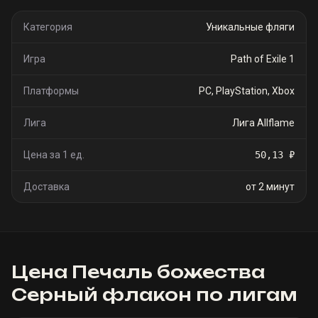
Категория
Уникальные фляги
Игра
Path of Exile 1
Платформы
PC, PlayStation, Xbox
Лига
Лига Allflame
Цена за 1 ед.
50,13 ₽
Доставка
от 2 минут
Цена
Печаль божества
Серный флакон
по лигам