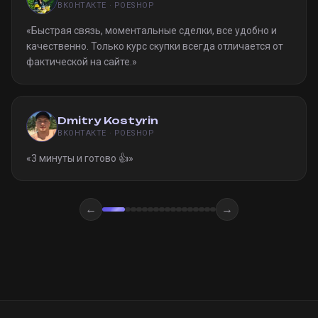
ВКОНТАКТЕ · POESHOP
«
Быстрая связь, моментальные сделки, все удобно и
качественно. Только курс скупки всегда отличается от
фактической на сайте.
»
Dmitry Kostyrin
ВКОНТАКТЕ · POESHOP
«
3 минуты и готово 👍
»
←
→