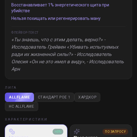
Восстанавливает 1% энергетического щита при
убийстве
Нельзя похищать или регенерировать ману
ФЛЕЙВОР-ТЕКСТ
«Ты знаешь, что с этим делать, верно?» -
Исследователь Грейвен «Убивать испытуемых
ради их жизненной силы?» - Исследователь
Олесия «Он не это имел в виду», - Исследователь
Арн
ЛИГА
ALLFLAME
СТАНДАРТ POE 1
ХАРДКОР
HC ALLFLAME
ХАРАКТЕРИСТИКИ
+0%
ПО ЗАПРОСУ