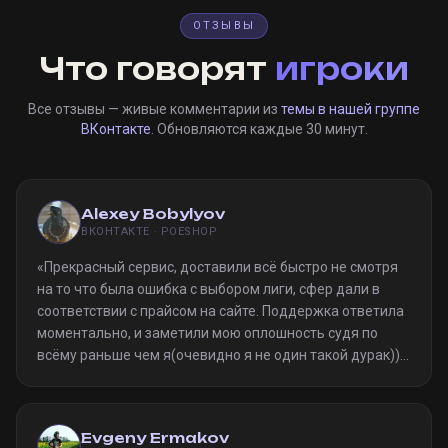
ОТЗЫВЫ
Что говорят
игроки
Все отзывы — живые комментарии из
темы в нашей группе
ВКонтакте
. Обновляются каждые 30 минут.
Alexey Bobylyov
ВКОНТАКТЕ · POESHOP
«
Прекрасный сервис, доставили всё быстро не смотря
на то что была ошибка с выбором лиги, сфер дали в
соответствии с прайсом на сайте. Поддержка ответила
моментально, и заметили мою оплошность судя по
всёму раньше чем я(очевидно я не один такой дурак)).
Однозначно рекомендую
»
Evgeny Ermakov