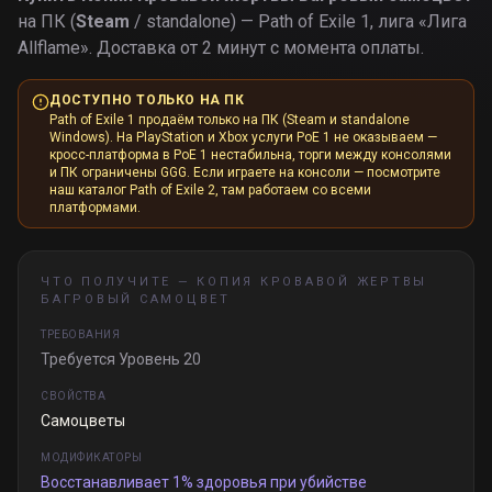
на ПК (
Steam
/ standalone) — Path of Exile 1, лига «
Лига
Allflame
».
Доставка от 2 минут с момента оплаты.
ДОСТУПНО ТОЛЬКО НА ПК
Path of Exile 1 продаём только на ПК (Steam и standalone
Windows). На PlayStation и Xbox услуги PoE 1 не оказываем —
кросс-платформа в PoE 1 нестабильна, торги между консолями
и ПК ограничены GGG. Если играете на консоли — посмотрите
наш каталог Path of Exile 2, там работаем со всеми
платформами.
ЧТО ПОЛУЧИТЕ —
КОПИЯ КРОВАВОЙ ЖЕРТВЫ
БАГРОВЫЙ САМОЦВЕТ
ТРЕБОВАНИЯ
Требуется Уровень 20
СВОЙСТВА
Самоцветы
МОДИФИКАТОРЫ
Восстанавливает 1% здоровья при убийстве