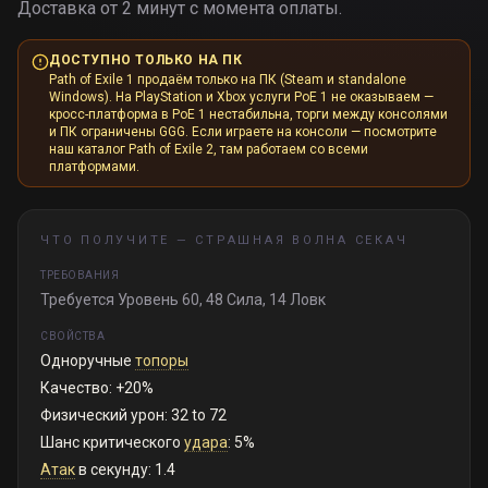
Доставка от 2 минут с момента оплаты.
ДОСТУПНО ТОЛЬКО НА ПК
Path of Exile 1 продаём только на ПК (Steam и standalone
Windows). На PlayStation и Xbox услуги PoE 1 не оказываем —
кросс-платформа в PoE 1 нестабильна, торги между консолями
и ПК ограничены GGG. Если играете на консоли — посмотрите
наш каталог Path of Exile 2, там работаем со всеми
платформами.
ЧТО ПОЛУЧИТЕ —
СТРАШНАЯ ВОЛНА СЕКАЧ
ТРЕБОВАНИЯ
Требуется Уровень 60, 48 Сила, 14 Ловк
СВОЙСТВА
Одноручные
топоры
Качество: +20%
Физический урон: 32 to 72
Шанс критического
удара
: 5%
Атак
в секунду: 1.4