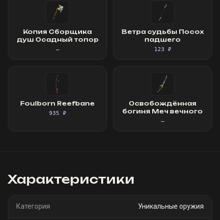
Копия Сборщика
Ветра судьбы Посох
душ Осадный топор
падшего
—
123 ₽
Foulborn Reefbane
Освобождённая
богиня Меч вечного
935 ₽
—
Характеристики
Категория
Уникальные оружия