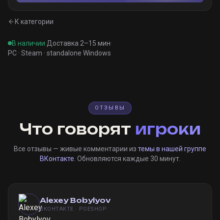
К категории
В наличии
·
Доставка 2–15 мин
·
PC · Steam · standalone Windows
ОТЗЫВЫ
Что говорят
игроки
Все отзывы — живые комментарии из
темы в нашей группе
ВКонтакте
. Обновляются каждые 30 минут.
Alexey Bobylyov
ВКОНТАКТЕ · POESHOP