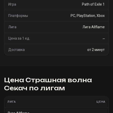
Игра
Path of Exile 1
Платформы
PC, PlayStation, Xbox
Лига
Лига Allflame
Цена за 1 ед.
—
Доставка
от 2 минут
Цена
Страшная волна
Секач
по лигам
ЛИГА
ЦЕНА