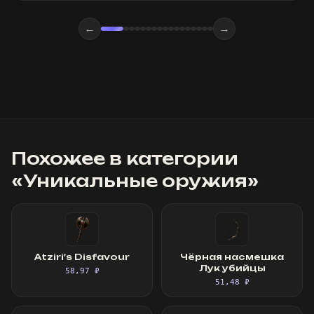
←
→
Похожее в категории
«
Уникальные оружия
»
Atziri's Disfavour
Чёрная насмешка
Лук убийцы
58,97 ₽
51,48 ₽